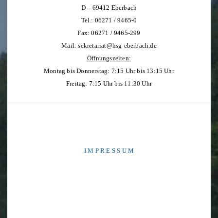
D – 69412 Eberbach
Tel.: 06271 / 9465-0
Fax: 06271 / 9465-299
Mail:
sekretariat@hsg-eberbach.de
Öffnungszeiten:
Montag bis Donnerstag: 7:15 Uhr bis 13:15 Uhr
Freitag: 7:15 Uhr bis 11:30 Uhr
I M P R E S S U M