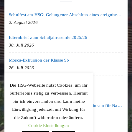
Schulfest am HSG: Gelungener Abschluss eines ereignisreichen Schuljahres
2. August 2026
Elternbrief zum Schuljahresende 2025/26
30. Juli 2026
Mosca-Exkursion der Klasse 9b
26. Juli 2026
Freiburg-Exkursion des Geschichte LK
Die HSG-Webseite nutzt Cookies, um Ihr
20. Juli 2026
Surferlebnis stetig zu verbessern. Hiermit
bin ich einverstanden und kann meine
Kooperation mit der KLIMA ARENA: Gemeinsam für Nachhaltigkeit und Klimaschutz
Einwilligung jederzeit mit Wirkung für
16. Juli 2026
die Zukunft widerrufen oder ändern.
Cookie Einstellungen