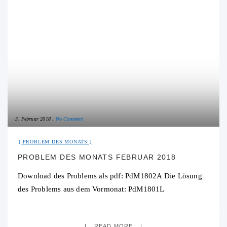
3. Februar 2018
No Comment
PROBLEM DES MONATS
PROBLEM DES MONATS FEBRUAR 2018
Download des Problems als pdf: PdM1802A Die Lösung
des Problems aus dem Vormonat: PdM1801L
READ MORE