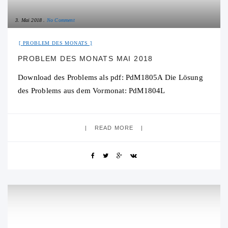
3. Mai 2018
No Comment
PROBLEM DES MONATS
PROBLEM DES MONATS MAI 2018
Download des Problems als pdf: PdM1805A Die Lösung
des Problems aus dem Vormonat: PdM1804L
READ MORE