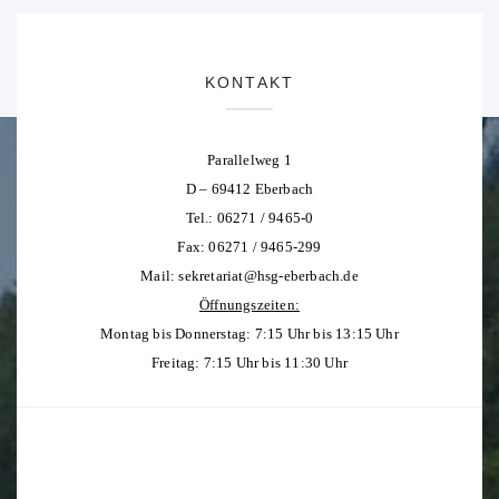
KONTAKT
Parallelweg 1
D – 69412 Eberbach
Tel.: 06271 / 9465-0
Fax: 06271 / 9465-299
Mail:
sekretariat@hsg-eberbach.de
Öffnungszeiten:
Montag bis Donnerstag: 7:15 Uhr bis 13:15 Uhr
Freitag: 7:15 Uhr bis 11:30 Uhr