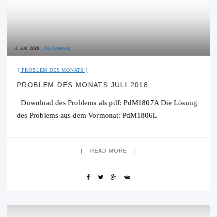
4. Juli 2018
No Comment
PROBLEM DES MONATS
PROBLEM DES MONATS JULI 2018
Download des Problems als pdf: PdM1807A Die Lösung
des Problems aus dem Vormonat: PdM1806L
READ MORE