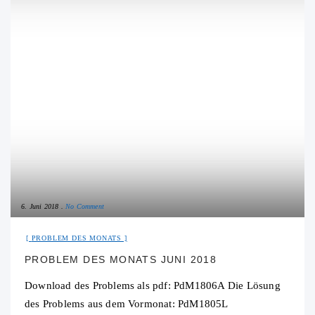
6. Juni 2018
No Comment
PROBLEM DES MONATS
PROBLEM DES MONATS JUNI 2018
Download des Problems als pdf: PdM1806A Die Lösung
des Problems aus dem Vormonat: PdM1805L