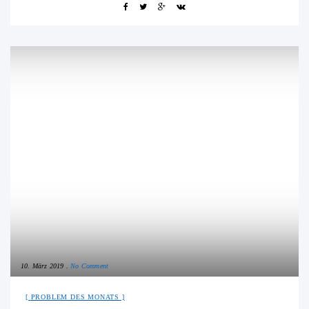
10. März 2019
No Comment
PROBLEM DES MONATS