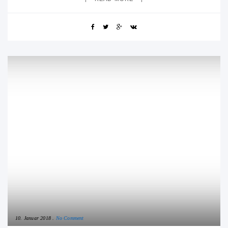
10. Januar 2018
No Comment