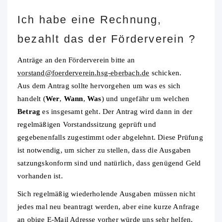
Ich habe eine Rechnung,
bezahlt das der Förderverein ?
Anträge an den Förderverein bitte an
vorstand@foerderverein.hsg-eberbach.de
schicken.
Aus dem Antrag sollte hervorgehen um was es sich
handelt (
Wer
,
Wann
,
Was
) und ungefähr um welchen
Betrag
es insgesamt geht. Der Antrag wird dann in der
regelmäßigen Vorstandssitzung geprüft und
gegebenenfalls zugestimmt oder abgelehnt. Diese Prüfung
ist notwendig, um sicher zu stellen, dass die Ausgaben
satzungskonform sind und natürlich, dass genügend Geld
vorhanden ist.
Sich regelmäßig wiederholende Ausgaben müssen nicht
jedes mal neu beantragt werden, aber eine kurze Anfrage
an obige E-Mail Adresse vorher würde uns sehr helfen,