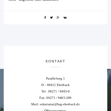
KONTAKT
Parallelweg 1
D – 69412 Eberbach
Tel.: 06271 / 9465-0
Fax: 06271 / 9465-299
Mail:
sekretariat@hsg-eberbach.de
Öffnungszeiten: