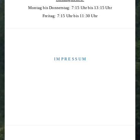
Montag bis Donnerstag: 7:15 Uhr bis 13:15 Uhr
Freitag: 7:15 Uhr bis 11:30 Uhr
I M P R E S S U M