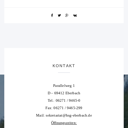
KONTAKT
Parallelweg 1
D – 69412 Eberbach
Tel.: 06271 / 9465-0
Fax: 06271 / 9465-299
Mail:
sekretariat@hsg-eberbach.de
Öffnungszeiten: