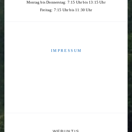
Montag bis Donnerstag: 7:15 Uhr bis 13:15 Uhr
Freitag: 7:15 Uhr bis 11:30 Uhr
I M P R E S S U M
WEBUNTIS