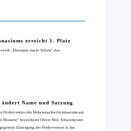
nasiums erreicht 1. Platz
ttbewerb „Ehrenamt macht Schule“ des
 ändert Name und Satzung
des Fördervereins des Hohenstaufen-Gymnasiums am
en Moment“ bezeichnete Oliver Heil, Schatzmeister
gegebene Eintragung des Fördervereins in das