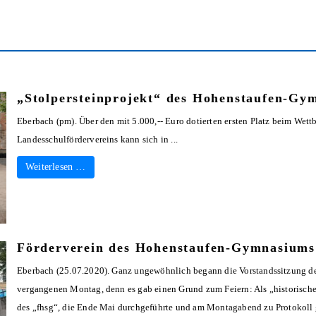
„Stolpersteinprojekt“ des Hohenstaufen-Gym
Eberbach (pm). Über den mit 5.000,-- Euro dotierten ersten Platz beim We
Landesschulfördervereins kann sich in ...
Weiterlesen …
Förderverein des Hohenstaufen-Gymnasiums
Eberbach (25.07.2020). Ganz ungewöhnlich begann die Vorstandssitzung 
vergangenen Montag, denn es gab einen Grund zum Feiern: Als „historisch
des „fhsg“, die Ende Mai durchgeführte und am Montagabend zu Protokoll 