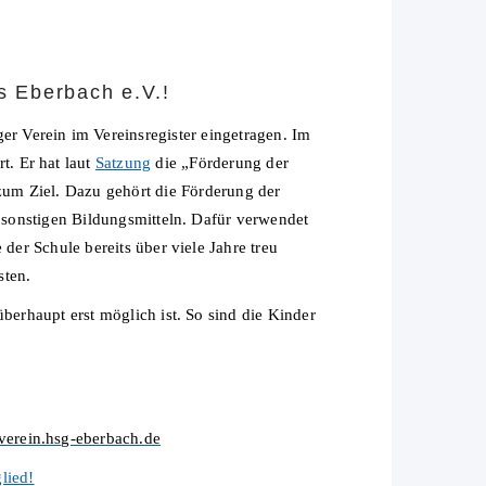
 Eberbach e.V.!
ger Verein im Vereinsregister eingetragen. Im
. Er hat laut
Satzung
die „Förderung der
um Ziel. Dazu gehört die Förderung der
sonstigen Bildungsmitteln. Dafür verwendet
er Schule bereits über viele Jahre treu
sten.
überhaupt erst möglich ist. So sind die Kinder
verein.hsg-eberbach.de
lied!