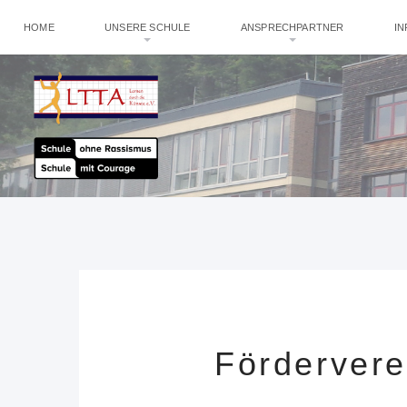
HOME
UNSERE SCHULE
ANSPRECHPARTNER
I
Förderver