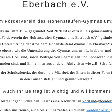
Eberbach e.V.
m Förderverein des Hohenstaufen-Gymnasiums
 im Jahre 1957 gegründet. Seit 2020 ist er offiziell als gemeinnützi
„Förderverein des Hohenstaufen-Gymnasiums Eberbach e.V.“ geändert
e Unterstützung der Arbeit am Hohenstaufen-Gymnasium Eberbach“ z
 ebenso wie die Unterstützung des Gymnasiums mit Lehr-/Lern- und 
der am HSG sind, sowie Beiträge von Ehemaligen und Sponsoren, die d
unden sind, und Einnahmen aus anderen Aktivitäten wie z.B. Schulfe
 der Schulcafeteria, der durch die Mitarbeit der Eltern in dieser Form 
in den Pausen stets gut und gesund versorgt!
Auch Ihr Beitrag ist wichtig und willkommen!
 Anregungen? Schreiben Sie uns eine Nachricht an
vorstand@foerder
würden uns freuen, auch Sie zu uns zählen zu dürfen:
werden Sie Mitg