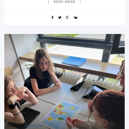
READ MORE
8. Juli 2026
No Comment