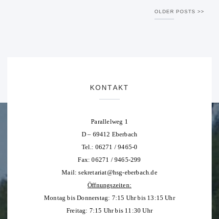
OLDER POSTS
KONTAKT
Parallelweg 1
D – 69412 Eberbach
Tel.: 06271 / 9465-0
Fax: 06271 / 9465-299
Mail:
sekretariat@hsg-eberbach.de
Öffnungszeiten:
Montag bis Donnerstag: 7:15 Uhr bis 13:15 Uhr
Freitag: 7:15 Uhr bis 11:30 Uhr