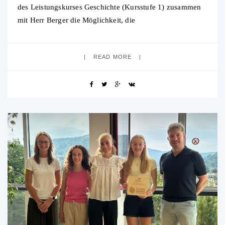
des Leistungskurses Geschichte (Kursstufe 1) zusammen
mit Herr Berger die Möglichkeit, die
„Schwarzwaldhauptstadt“ Freiburg zu besuchen und
genauer kennenzulernen. Nach der
READ MORE