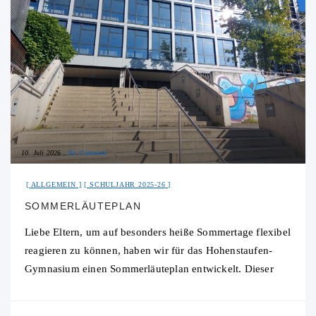
10. Juli 2026
No Comment
ALLGEMEIN
SCHULJAHR 2025-26
SOMMERLÄUTEPLAN
Liebe Eltern, um auf besonders heiße Sommertage flexibel
reagieren zu können, haben wir für das Hohenstaufen-
Gymnasium einen Sommerläuteplan entwickelt. Dieser
ermöglicht es uns, den Unterricht an Tagen mit hohen
Temperaturen so zu