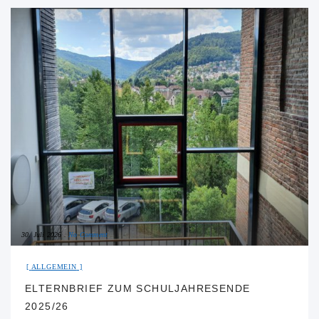
30. Juli 2026
No Comment
ALLGEMEIN
ELTERNBRIEF ZUM SCHULJAHRESENDE
2025/26