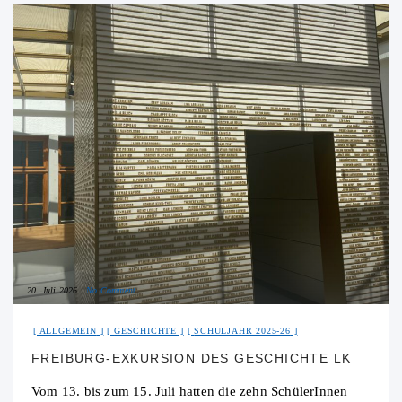
20. Juli 2026
No Comment
ALLGEMEIN
GESCHICHTE
SCHULJAHR 2025-26
FREIBURG-EXKURSION DES GESCHICHTE LK
Vom 13. bis zum 15. Juli hatten die zehn SchülerInnen