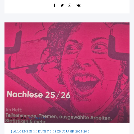
15. Juli 2026
No Comment
ALLGEMEIN
KUNST
SCHULJAHR 2025-26