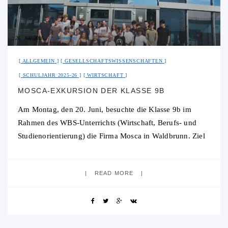
26. Juli 2026
No Comment
ALLGEMEIN
GESELLSCHAFTSWISSENSCHAFTEN
SCHULJAHR 2025-26
WIRTSCHAFT
MOSCA-EXKURSION DER KLASSE 9B
Am Montag, den 20. Juni, besuchte die Klasse 9b im
Rahmen des WBS-Unterrichts (Wirtschaft, Berufs- und
Studienorientierung) die Firma Mosca in Waldbrunn. Ziel
der Betriebserkundung war es, einen Einblick in
READ MORE