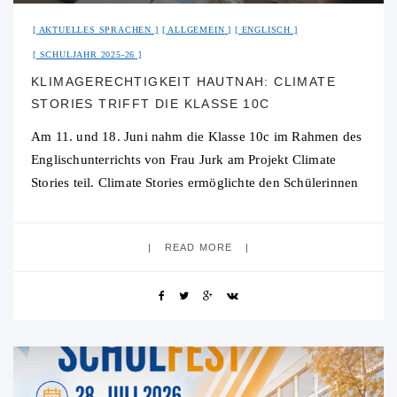
AKTUELLES SPRACHEN
ALLGEMEIN
ENGLISCH
SCHULJAHR 2025-26
KLIMAGERECHTIGKEIT HAUTNAH: CLIMATE
STORIES TRIFFT DIE KLASSE 10C
Am 11. und 18. Juni nahm die Klasse 10c im Rahmen des
Englischunterrichts von Frau Jurk am Projekt Climate
Stories teil. Climate Stories ermöglichte den Schülerinnen
und Schülern eine digitale Begegnung mit
READ MORE