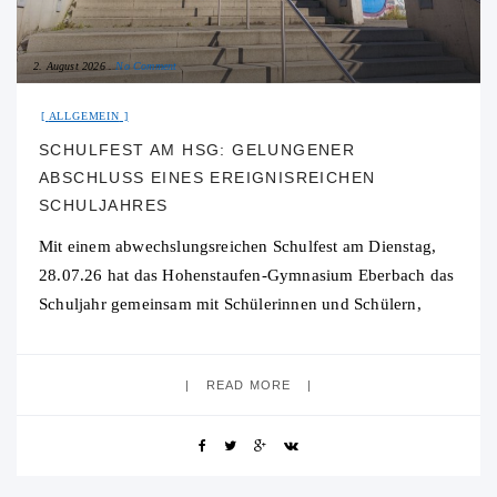
2. August 2026
No Comment
ALLGEMEIN
SCHULFEST AM HSG: GELUNGENER
ABSCHLUSS EINES EREIGNISREICHEN
SCHULJAHRES
Mit einem abwechslungsreichen Schulfest am Dienstag,
28.07.26 hat das Hohenstaufen-Gymnasium Eberbach das
Schuljahr gemeinsam mit Schülerinnen und Schülern,
Eltern, Ehemaligen sowie zahlreichen Gästen ausklingen
lassen. Nach den vorangegangenen Projekttagen, die
READ MORE