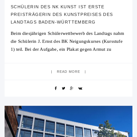
SCHÜLERIN DES NK KUNST IST ERSTE
PREISTRÄGERIN DES KUNSTPREISES DES
LANDTAGS BADEN-WÜRTTEMBERG
Beim diesjährigen Schülerwettbewerb des Landtags nahm
die Schülerin J. Ernst des BK Neigungskurses (Kursstufe
1) teil. Bei der Aufgabe, ein Plakat gegen Armut zu
gestalten, errang sie mit ihrem Entwurf,
READ MORE