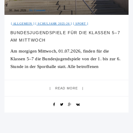
30. Juni 2026
No Comment
ALLGEMEIN
SCHULJAHR 2025-26
SPORT
BUNDESJUGENDSPIELE FÜR DIE KLASSEN 5–7
AM MITTWOCH
Am morgigen Mittwoch, 01.07.2026, finden für die
Klassen 5–7 die Bundesjugendspiele von der 1. bis zur 6.
Stunde in der Sporthalle statt. Alle betroffenen
Schülerinnen und Schüler kommen bitte bereits
READ MORE