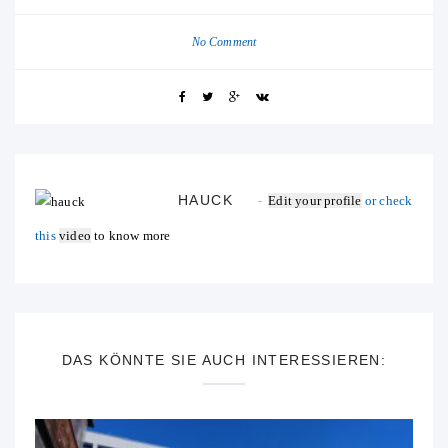
No Comment
HAUCK
Edit your profile
or check
this
video
to know more
DAS KÖNNTE SIE AUCH INTERESSIEREN: