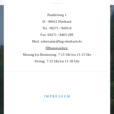
Parallelweg 1
D – 69412 Eberbach
Tel.: 06271 / 9465-0
Fax: 06271 / 9465-299
Mail:
sekretariat@hsg-eberbach.de
Öffnungszeiten:
Montag bis Donnerstag: 7:15 Uhr bis 13:15 Uhr
Freitag: 7:15 Uhr bis 11:30 Uhr
I M P R E S S U M