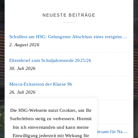
NEUESTE BEITRÄGE
Schulfest am HSG: Gelungener Abschluss eines ereignisreichen Schuljahres
2. August 2026
Elternbrief zum Schuljahresende 2025/26
30. Juli 2026
Mosca-Exkursion der Klasse 9b
26. Juli 2026
Freiburg-Exkursion des Geschichte LK
Die HSG-Webseite nutzt Cookies, um Ihr
20. Juli 2026
Surferlebnis stetig zu verbessern. Hiermit
bin ich einverstanden und kann meine
Kooperation mit der KLIMA ARENA: Gemeinsam für Nachhaltigkeit und Klimaschutz
Einwilligung jederzeit mit Wirkung für