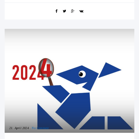
21. April 2024
No Comment