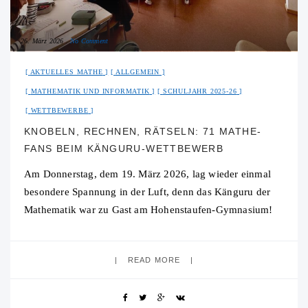
26. März 2026
No Comment
AKTUELLES MATHE
ALLGEMEIN
MATHEMATIK UND INFORMATIK
SCHULJAHR 2025-26
WETTBEWERBE
KNOBELN, RECHNEN, RÄTSELN: 71 MATHE-
FANS BEIM KÄNGURU-WETTBEWERB
Am Donnerstag, dem 19. März 2026, lag wieder einmal
besondere Spannung in der Luft, denn das Känguru der
Mathematik war zu Gast am Hohenstaufen-Gymnasium!
Insgesamt 71 Schülerinnen und Schüler der
READ MORE