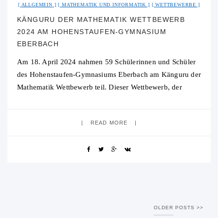
ALLGEMEIN
MATHEMATIK UND INFORMATIK
WETTBEWERBE
KÄNGURU DER MATHEMATIK WETTBEWERB
2024 AM HOHENSTAUFEN-GYMNASIUM
EBERBACH
Am 18. April 2024 nahmen 59 Schülerinnen und Schüler
des Hohenstaufen-Gymnasiums Eberbach am Känguru der
Mathematik Wettbewerb teil. Dieser Wettbewerb, der
einmal im Jahr stattfindet, lädt Schülerinnen und Schüler
dazu
READ MORE
OLDER POSTS