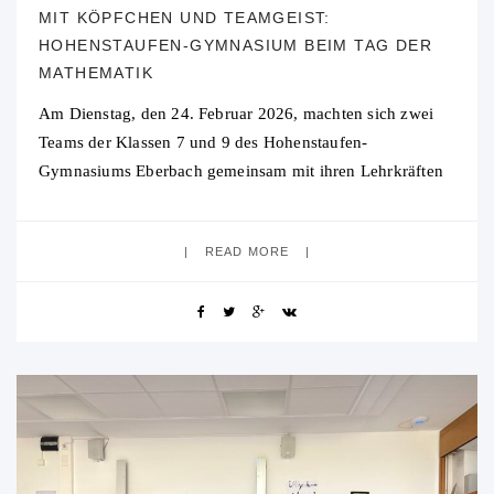
MIT KÖPFCHEN UND TEAMGEIST:
HOHENSTAUFEN-GYMNASIUM BEIM TAG DER
MATHEMATIK
Am Dienstag, den 24. Februar 2026, machten sich zwei
Teams der Klassen 7 und 9 des Hohenstaufen-
Gymnasiums Eberbach gemeinsam mit ihren Lehrkräften
Negar Monir und Philipp Hauke auf den Weg
READ MORE