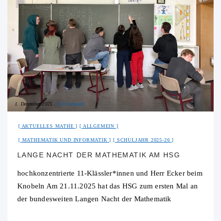
1. Dezember 2025
No Comment
AKTUELLES MATHE
ALLGEMEIN
MATHEMATIK UND INFORMATIK
SCHULJAHR 2025-26
LANGE NACHT DER MATHEMATIK AM HSG
hochkonzentrierte 11-Klässler*innen und Herr Ecker beim
Knobeln Am 21.11.2025 hat das HSG zum ersten Mal an
der bundesweiten Langen Nacht der Mathematik
teilgenommen – einem Wettbewerb, bei dem Schulen aus