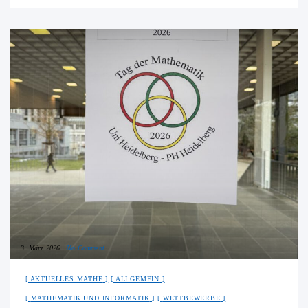
3. März 2026
No Comment
AKTUELLES MATHE
ALLGEMEIN
MATHEMATIK UND INFORMATIK
WETTBEWERBE