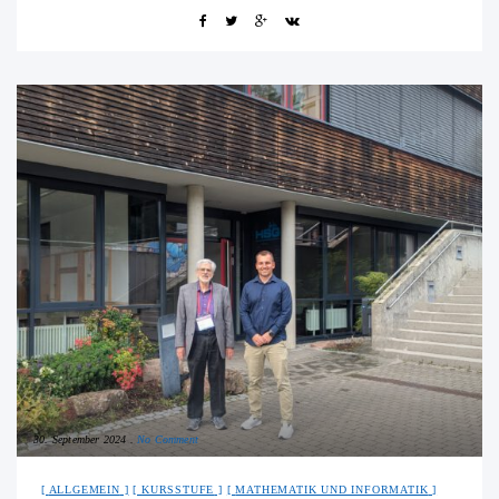
30. September 2024
No Comment
ALLGEMEIN
KURSSTUFE
MATHEMATIK UND INFORMATIK