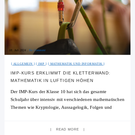
18. Juli 2024
No Comment
ALLGEMEIN
IMP
MATHEMATIK UND INFORMATIK
IMP-KURS ERKLIMMT DIE KLETTERWAND:
MATHEMATIK IN LUFTIGEN HÖHEN
Der IMP-Kurs der Klasse 10 hat sich das gesamte
Schuljahr über intensiv mit verschiedenen mathematischen
Themen wie Kryptologie, Aussagelogik, Folgen und
Finanzmathematik beschäftigt. Doch in der letzten
Unterrichtseinheit ging es
READ MORE