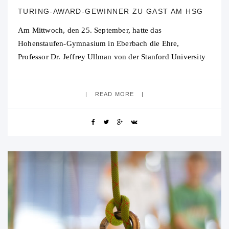
TURING-AWARD-GEWINNER ZU GAST AM HSG
Am Mittwoch, den 25. September, hatte das
Hohenstaufen-Gymnasium in Eberbach die Ehre,
Professor Dr. Jeffrey Ullman von der Stanford University
zu empfangen. Dr. Ullman ist ein weltweit anerkannter
Informatiker und
READ MORE