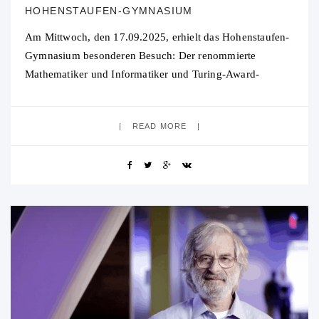
HOHENSTAUFEN-GYMNASIUM
Am Mittwoch, den 17.09.2025, erhielt das Hohenstaufen-
Gymnasium besonderen Besuch: Der renommierte
Mathematiker und Informatiker und Turing-Award-
Preisträger Dr. Leslie Lamport war zu Gast und hielt in der
Aula einen Vortrag für
READ MORE