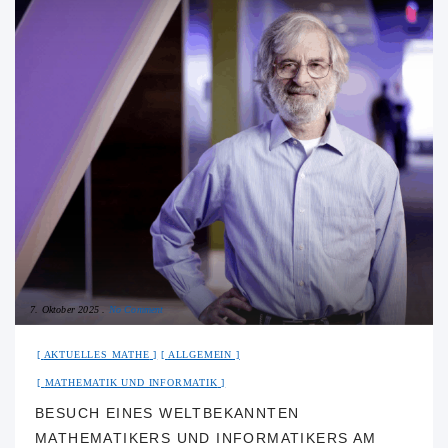
7. Oktober 2025
No Comment
AKTUELLES MATHE
ALLGEMEIN
MATHEMATIK UND INFORMATIK
BESUCH EINES WELTBEKANNTEN
MATHEMATIKERS UND INFORMATIKERS AM