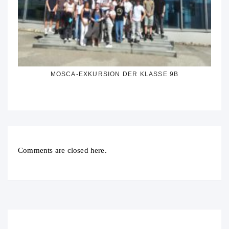
MOSCA-EXKURSION DER KLASSE 9B
Comments are closed here.