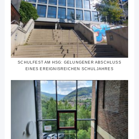
SCHULFEST AM HSG: GELUNGENER ABSCHLUSS
EINES EREIGNISREICHEN SCHULJAHRES