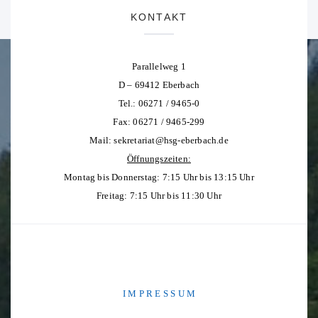
KONTAKT
Parallelweg 1
D – 69412 Eberbach
Tel.: 06271 / 9465-0
Fax: 06271 / 9465-299
Mail:
sekretariat@hsg-eberbach.de
Öffnungszeiten:
Montag bis Donnerstag: 7:15 Uhr bis 13:15 Uhr
Freitag: 7:15 Uhr bis 11:30 Uhr
I M P R E S S U M