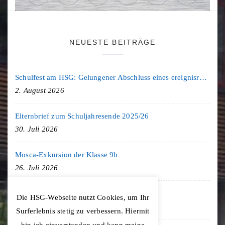
NEUESTE BEITRÄGE
Schulfest am HSG: Gelungener Abschluss eines ereignisreichen Schuljahres
2. August 2026
Elternbrief zum Schuljahresende 2025/26
30. Juli 2026
Mosca-Exkursion der Klasse 9b
26. Juli 2026
Freiburg-Exkursion des Geschichte LK
Die HSG-Webseite nutzt Cookies, um Ihr
20. Juli 2026
Surferlebnis stetig zu verbessern. Hiermit
bin ich einverstanden und kann meine