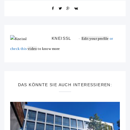
KNEISSL
Edit your profile
or
check this
video
to know more
DAS KÖNNTE SIE AUCH INTERESSIEREN: