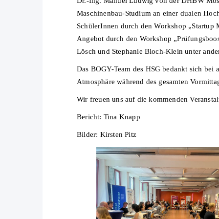
Dr.-Ing. Manuel Ludwig von der DHBW Mosbac
Maschinenbau-Studium an einer dualen Hoch
SchülerInnen durch den Workshop „Startup M
Angebot durch den Workshop „Prüfungsboost:
Lösch und Stephanie Bloch-Klein unter and
Das BOGY-Team des HSG bedankt sich bei alle
Atmosphäre während des gesamten Vormitta
Wir freuen uns auf die kommenden Veranstal
Bericht: Tina Knapp
Bilder: Kirsten Pitz