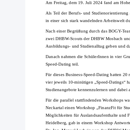
Am Freitag, dem 19. Juli 2024 fand am Hohen
Als Teil der Berufs- und Studienorientierung
in einer sich stark wandelnden Arbeitswelt d
Nach einer Begrüßung durch das BOGY-Team
zwei DHBW-Scouts der DHBW Mosbach und ein 
Ausbildungs- und Studienalltag geben und d
Danach nahmen die SchülerInnen in vier Gr
Speed-Dating teil.
Für dieses Business-Speed-Dating hatten 20 
vier jeweils 10-minütigen „Speed-Datings“ h
Studienangebote kennenzulernen und dabei a
Für die parallel stattfindenden Workshops w
Neckartal einen Workshop „FinanzFit für St
Möglichkeiten für Auslandsaufenthalte und F
Heidelberg, gab in einem Workshop Antworte