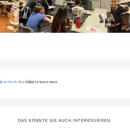
le
or check this
video
to know more
DAS KÖNNTE SIE AUCH INTERESSIEREN: