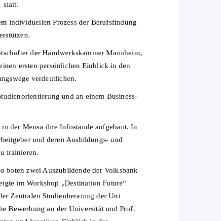
statt.
rem individuellen Prozess der Berufsfindung
erstützen.
botschafter der Handwerkskammer Mannheim,
nen ersten persönlichen Einblick in den
ungswege verdeutlichen.
udienorientierung und an einem Business-
in der Mensa ihre Infostände aufgebaut. In
Arbeitgeber und deren Ausbildungs- und
 trainieren.
 So boten zwei Auszubildende der Volksbank
eigte im Workshop „Destination Future“
der Zentralen Studienberatung der Uni
he Bewerbung an der Universität und Prof.