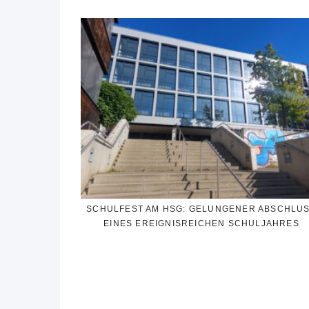
SCHULFEST AM HSG: GELUNGENER ABSCHLU
EINES EREIGNISREICHEN SCHULJAHRES