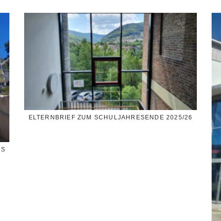
ELTERNBRIEF ZUM SCHULJAHRESENDE 2025/26
SS