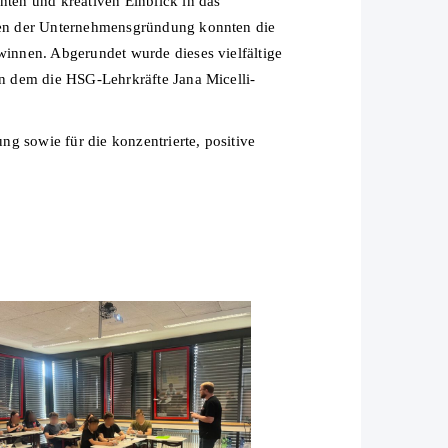
ten und kreativen Einblick in das
gen der Unternehmensgründung konnten die
innen. Abgerundet wurde dieses vielfältige
n dem die HSG-Lehrkräfte Jana Micelli-
g sowie für die konzentrierte, positive