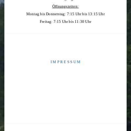
Öffnungszeiten:
Montag bis Donnerstag: 7:15 Uhr bis 13:15 Uhr
Freitag: 7:15 Uhr bis 11:30 Uhr
I M P R E S S U M