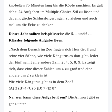
knobelten 75 Minuten lang bis die Köpfe rauchten. Es galt
dabei 24 Aufgaben im Multiple-Choice-Stil zu lösen und
dabei logische Schlussfolgerungen zu ziehen und auch
mal um die Ecke zu denken.
Dieses Jahr sollten beispielsweise die 5. – und 6. –
Klässler folgende Aufgabe lösen:
„Nach dem Besuch im Zoo fragen sich Herr Groß und
seine vier Söhne, wie viele Kängurus es dort gibt. Jeder
der fünf nennt eine andere Zahl: 2, 4, 5, 8, 9. Es zeigt
sich, dass eine dieser Zahlen um 4 zu groß und eine
andere um 2 zu klein ist.
Wie viele Kängurus gibt es in dem Zoo?
(A) 3 (B) 4 (C) 5 (D) 7 (E) 8“
Na, wer kann diese Aufgabe lösen?
Die Antwort gibt es
ganz unten.