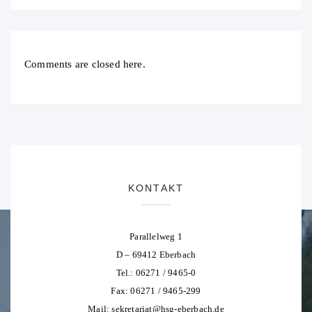
Comments are closed here.
KONTAKT
Parallelweg 1
D – 69412 Eberbach
Tel.: 06271 / 9465-0
Fax: 06271 / 9465-299
Mail:
sekretariat@hsg-eberbach.de