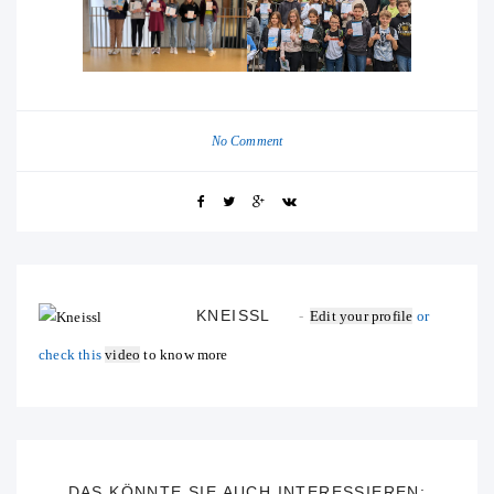
No Comment
KNEISSL
Edit your profile
or
check this
video
to know more
DAS KÖNNTE SIE AUCH INTERESSIEREN: