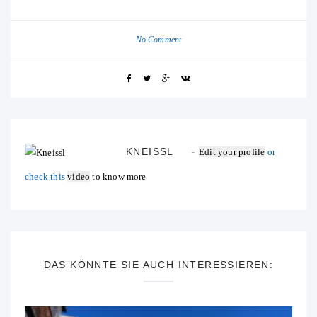
No Comment
KNEISSL
Edit your profile
or
check this
video
to know more
DAS KÖNNTE SIE AUCH INTERESSIEREN: