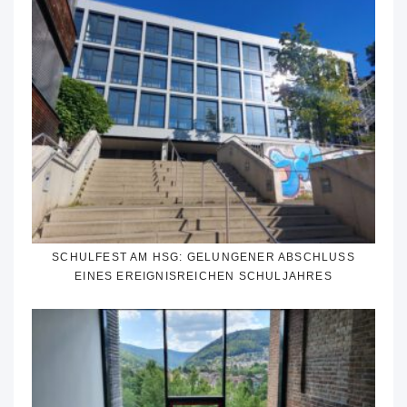
SCHULFEST AM HSG: GELUNGENER ABSCHLUSS
EINES EREIGNISREICHEN SCHULJAHRES