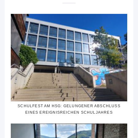
SCHULFEST AM HSG: GELUNGENER ABSCHLUSS
EINES EREIGNISREICHEN SCHULJAHRES