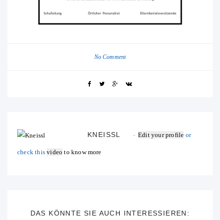
No Comment
KNEISSL
Edit your profile
or
check this
video
to know more
DAS KÖNNTE SIE AUCH INTERESSIEREN: