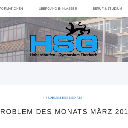
NFORMATIONEN
ÜBERGANG IN KLASSE 5
BERUF & STUDIUM
PROBLEM DES MONATS
PROBLEM DES MONATS MÄRZ 201