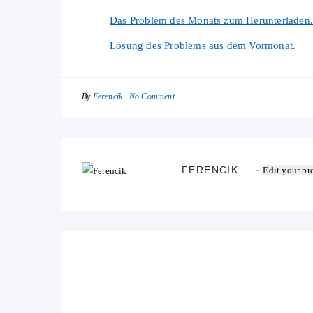
Das Problem des Monats zum Herunterladen.
Lösung des Problems aus dem Vormonat.
By
No Comment
Ferencik
FERENCIK
Edit your pro