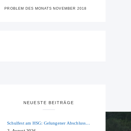
PROBLEM DES MONATS NOVEMBER 2018
NEUESTE BEITRÄGE
Schulfest am HSG: Gelungener Abschluss eines ereignisreichen Schuljahres
2. August 2026