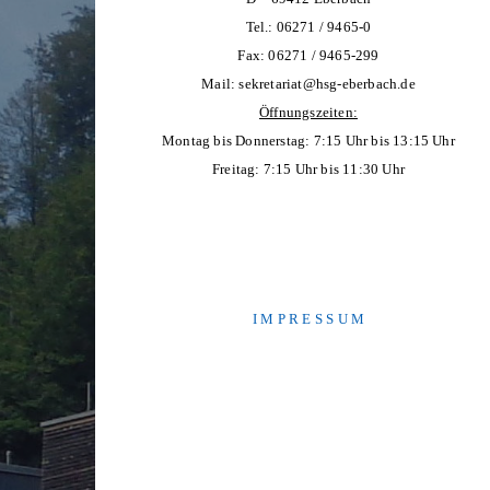
Tel.: 06271 / 9465-0
Fax: 06271 / 9465-299
Mail:
sekretariat@hsg-eberbach.de
Öffnungszeiten:
Montag bis Donnerstag: 7:15 Uhr bis 13:15 Uhr
Freitag: 7:15 Uhr bis 11:30 Uhr
I M P R E S S U M