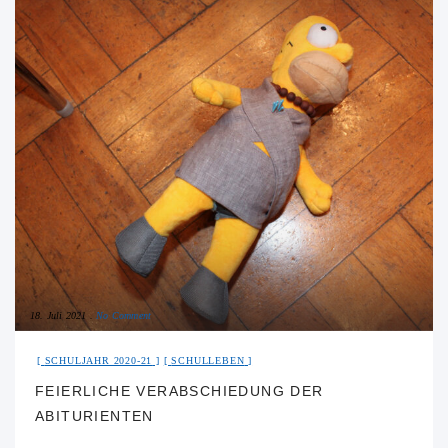
18. Juli 2021
No Comment
SCHULJAHR 2020-21
SCHULLEBEN
FEIERLICHE VERABSCHIEDUNG DER
ABITURIENTEN