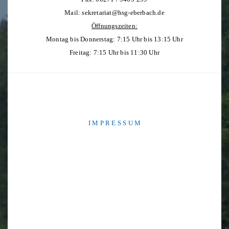
Mail:
sekretariat@hsg-eberbach.de
Öffnungszeiten:
Montag bis Donnerstag: 7:15 Uhr bis 13:15 Uhr
Freitag: 7:15 Uhr bis 11:30 Uhr
I M P R E S S U M