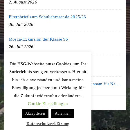
2. August 2026
Elternbrief zum Schuljahresende 2025/26
30. Juli 2026
Mosca-Exkursion der Klasse 9b
26. Juli 2026
Freiburg-Exkursion des Geschichte LK
Die HSG-Webseite nutzt Cookies, um Ihr
20. Juli 2026
Surferlebnis stetig zu verbessern. Hiermit
bin ich einverstanden und kann meine
Kooperation mit der KLIMA ARENA: Gemeinsam für Nachhaltigkeit und Klimaschutz
Einwilligung jederzeit mit Wirkung für
16. Juli 2026
die Zukunft widerrufen oder ändern.
Cookie Einstellungen
Akzeptieren
Ablehnen
Datenschutzerklärung
Copyright © 2020 Hohenstaufen-Gymnasium Eberbach