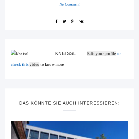
No Comment
KNEISSL
Edit your profile
or
check this
video
to know more
DAS KÖNNTE SIE AUCH INTERESSIEREN: