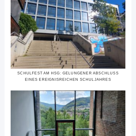
SCHULFEST AM HSG: GELUNGENER ABSCHLUSS
EINES EREIGNISREICHEN SCHULJAHRES