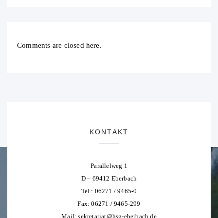
Comments are closed here.
KONTAKT
Parallelweg 1
D – 69412 Eberbach
Tel.: 06271 / 9465-0
Fax: 06271 / 9465-299
Mail:
sekretariat@hsg-eberbach.de