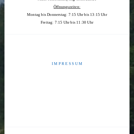
Öffnungszeiten:
Montag bis Donnerstag: 7:15 Uhr bis 13:15 Uhr
Freitag: 7:15 Uhr bis 11:30 Uhr
I M P R E S S U M