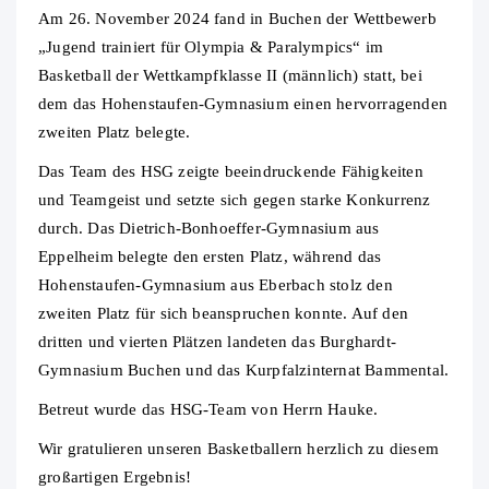
Am 26. November 2024 fand in Buchen der Wettbewerb
„Jugend trainiert für Olympia & Paralympics“ im
Basketball der Wettkampfklasse II (männlich) statt, bei
dem das Hohenstaufen-Gymnasium einen hervorragenden
zweiten Platz belegte.
Das Team des HSG zeigte beeindruckende Fähigkeiten
und Teamgeist und setzte sich gegen starke Konkurrenz
durch. Das Dietrich-Bonhoeffer-Gymnasium aus
Eppelheim belegte den ersten Platz, während das
Hohenstaufen-Gymnasium aus Eberbach stolz den
zweiten Platz für sich beanspruchen konnte. Auf den
dritten und vierten Plätzen landeten das Burghardt-
Gymnasium Buchen und das Kurpfalzinternat Bammental.
Betreut wurde das HSG-Team von Herrn Hauke.
Wir gratulieren unseren Basketballern herzlich zu diesem
großartigen Ergebnis!