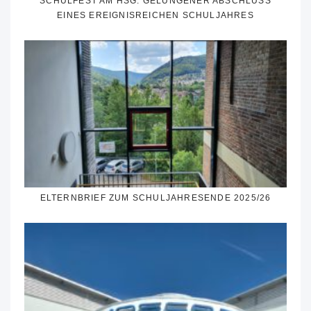
SCHULFEST AM HSG: GELUNGENER ABSCHLUSS
EINES EREIGNISREICHEN SCHULJAHRES
ELTERNBRIEF ZUM SCHULJAHRESENDE 2025/26