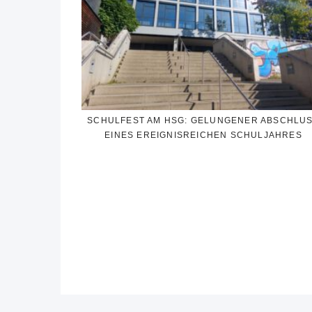
SCHULFEST AM HSG: GELUNGENER ABSCHLU
EINES EREIGNISREICHEN SCHULJAHRES