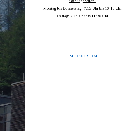
Öffnungszeiten:
Montag bis Donnerstag: 7:15 Uhr bis 13:15 Uhr
Freitag: 7:15 Uhr bis 11:30 Uhr
I M P R E S S U M