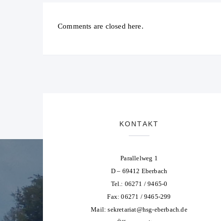
Comments are closed here.
KONTAKT
Parallelweg 1
D – 69412 Eberbach
Tel.: 06271 / 9465-0
Fax: 06271 / 9465-299
Mail:
sekretariat@hsg-eberbach.de