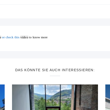
e
or check this
video
to know more
DAS KÖNNTE SIE AUCH INTERESSIEREN: