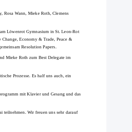
 May, Rosa Wann, Mieke Roth, Clemens
am Löwenrot Gymnasium in St. Leon-Rot
ate Change, Economy & Trade, Peace &
 gemeinsam Resolution Papers.
nd Mieke Roth zum Best Delegate im
tische Prozesse. Es half uns auch, ein
nprogramm mit Klavier und Gesang und das
i teilnehmen. Wir freuen uns sehr darauf