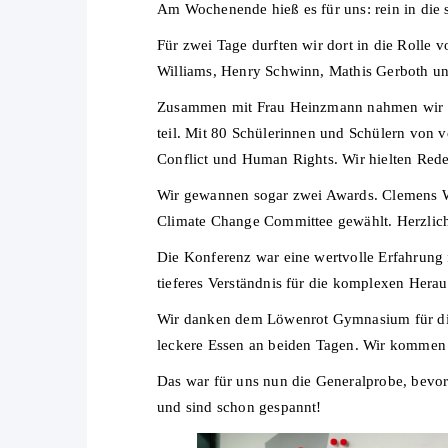
Am Wochenende hieß es für uns: rein in die 
Für zwei Tage durften wir dort in die Rolle
Williams, Henry Schwinn, Mathis Gerboth un
Zusammen mit Frau Heinzmann nahmen wir 
teil. Mit 80 Schülerinnen und Schülern von
Conflict und Human Rights. Wir hielten Red
Wir gewannen sogar zwei Awards. Clemens 
Climate Change Committee gewählt. Herzli
Die Konferenz war eine wertvolle Erfahrung fü
tieferes Verständnis für die komplexen Hera
Wir danken dem Löwenrot Gymnasium für die
leckere Essen an beiden Tagen. Wir kommen
Das war für uns nun die Generalprobe, bevor
und sind schon gespannt!