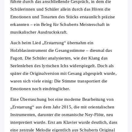
führte durch das anschließende Gespräch, in dem die
Schülerinnen und Schüler allein durch das Hören die
Emotionen und Tonarten des Stücks erstaunlich präzise
erkannten – ein Beleg für Schuberts Meisterschaft in
musikalischer Ausdruckskraft.
Auch beim Lied „Erstarrung“ übernahm ein
Holzblasinstrument die Gesangsstimme – diesmal das
Fagott. Die Schüler analysierten, wie der Klang das
Seelenleben des lyrischen Ichs widerspiegelt. Doch als
später die Originalversion mit Gesang abgespielt wurde,
waren sich viele einig: Die Stimme transportiert die
Emotionen noch eindringlicher.
Eine Überraschung bot eine moderne Bearbeitung von
„Erstarrung“ aus dem Jahr 2015, die mit orientalischen
Instrumenten, darunter die osmanische Ney-Flöte, neu
interpretiert wurde. Erst am Klavier wurde deutlich, dass
eine zentrale Melodie eigentlich aus Schuberts Original