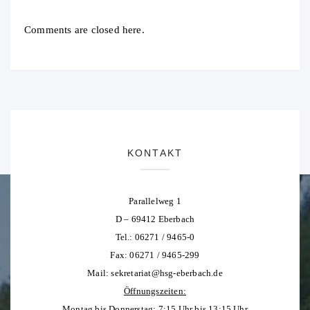
Comments are closed here.
KONTAKT
Parallelweg 1
D – 69412 Eberbach
Tel.: 06271 / 9465-0
Fax: 06271 / 9465-299
Mail:
sekretariat@hsg-eberbach.de
Öffnungszeiten:
Montag bis Donnerstag: 7:15 Uhr bis 13:15 Uhr