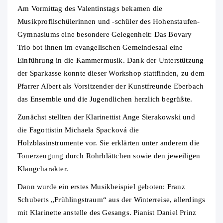
Am Vormittag des Valentinstags bekamen die
Musikprofilschülerinnen und -schüler des Hohenstaufen-
Gymnasiums eine besondere Gelegenheit: Das Bovary
Trio bot ihnen im evangelischen Gemeindesaal eine
Einführung in die Kammermusik. Dank der Unterstützung
der Sparkasse konnte dieser Workshop stattfinden, zu dem
Pfarrer Albert als Vorsitzender der Kunstfreunde Eberbach
das Ensemble und die Jugendlichen herzlich begrüßte.
Zunächst stellten der Klarinettist Ange Sierakowski und
die Fagottistin Michaela Spacková die
Holzblasinstrumente vor. Sie erklärten unter anderem die
Tonerzeugung durch Rohrblättchen sowie den jeweiligen
Klangcharakter.
Dann wurde ein erstes Musikbeispiel geboten: Franz
Schuberts „Frühlingstraum“ aus der Winterreise, allerdings
mit Klarinette anstelle des Gesangs. Pianist Daniel Prinz