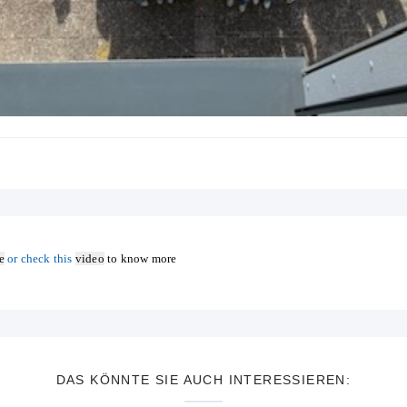
e
or check this
video
to know more
DAS KÖNNTE SIE AUCH INTERESSIEREN: