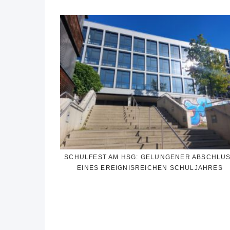
SCHULFEST AM HSG: GELUNGENER ABSCHLU
EINES EREIGNISREICHEN SCHULJAHRES