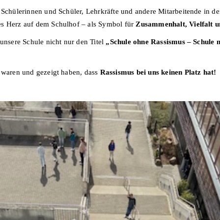
 Schülerinnen und Schüler, Lehrkräfte und andere Mitarbeitende in d
es Herz auf dem Schulhof – als Symbol für
Zusammenhalt, Vielfalt 
 unsere Schule nicht nur den Titel
„Schule ohne Rassismus – Schule 
i waren und gezeigt haben, dass
Rassismus bei uns keinen Platz hat!