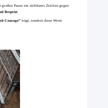
er großen Pause ein sichtbares Zeichen gegen
und Respekt
.
mit Courage“
trägt, sondern diese Werte