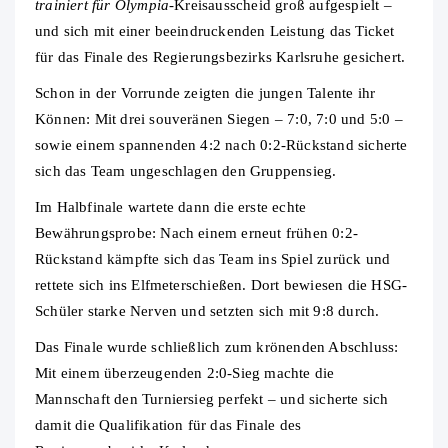
trainiert für Olympia
-Kreisausscheid groß aufgespielt –
und sich mit einer beeindruckenden Leistung das Ticket
für das Finale des Regierungsbezirks Karlsruhe gesichert.
Schon in der Vorrunde zeigten die jungen Talente ihr
Können: Mit drei souveränen Siegen – 7:0, 7:0 und 5:0 –
sowie einem spannenden 4:2 nach 0:2-Rückstand sicherte
sich das Team ungeschlagen den Gruppensieg.
Im Halbfinale wartete dann die erste echte
Bewährungsprobe: Nach einem erneut frühen 0:2-
Rückstand kämpfte sich das Team ins Spiel zurück und
rettete sich ins Elfmeterschießen. Dort bewiesen die HSG-
Schüler starke Nerven und setzten sich mit 9:8 durch.
Das Finale wurde schließlich zum krönenden Abschluss:
Mit einem überzeugenden 2:0-Sieg machte die
Mannschaft den Turniersieg perfekt – und sicherte sich
damit die Qualifikation für das Finale des