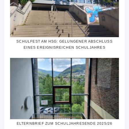
SCHULFEST AM HSG: GELUNGENER ABSCHLUSS
EINES EREIGNISREICHEN SCHULJAHRES
ELTERNBRIEF ZUM SCHULJAHRESENDE 2025/26