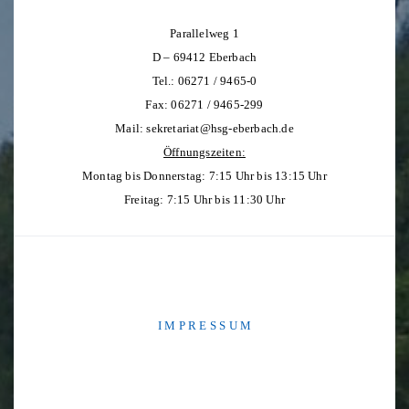
Parallelweg 1
D – 69412 Eberbach
Tel.: 06271 / 9465-0
Fax: 06271 / 9465-299
Mail:
sekretariat@hsg-eberbach.de
Öffnungszeiten:
Montag bis Donnerstag: 7:15 Uhr bis 13:15 Uhr
Freitag: 7:15 Uhr bis 11:30 Uhr
I M P R E S S U M