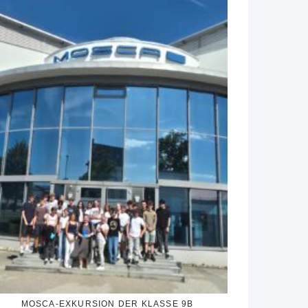
MOSCA-EXKURSION DER KLASSE 9B