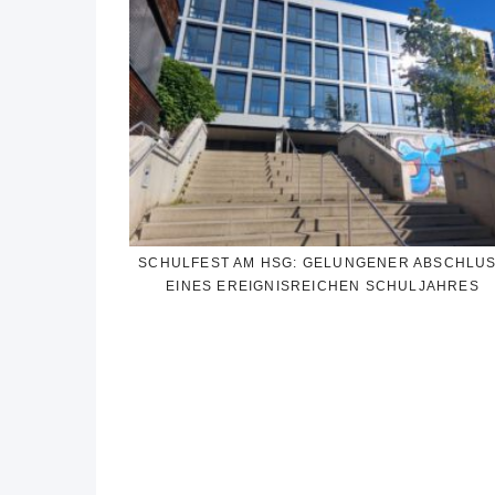
SCHULFEST AM HSG: GELUNGENER ABSCHLU
EINES EREIGNISREICHEN SCHULJAHRES