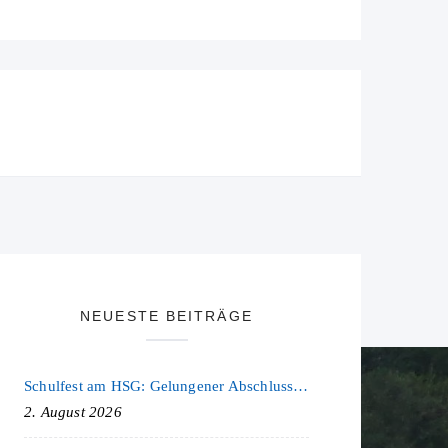
NEUESTE BEITRÄGE
Schulfest am HSG: Gelungener Abschluss eines ereignisreichen Schuljahres
2. August 2026