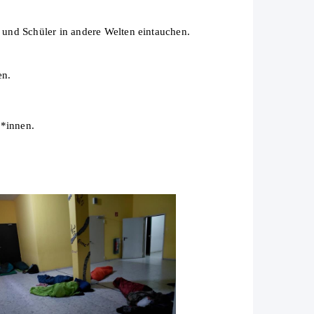
und Schüler in andere Welten eintauchen.
en.
r*innen.