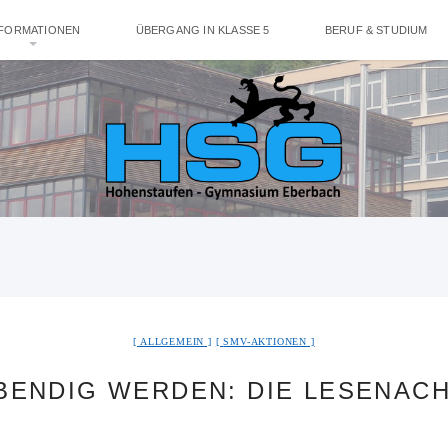
NFORMATIONEN
ÜBERGANG IN KLASSE 5
BERUF & STUDIUM
ALLGEMEIN
SMV-AKTIONEN
ENDIG WERDEN: DIE LESENACH