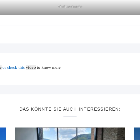
Vorlesestunde
e
or check this
video
to know more
DAS KÖNNTE SIE AUCH INTERESSIEREN: