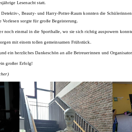
sjährige Lesenacht statt.
 Detektiv-, Beauty- und Harry-Potter-Raum konnten die Schülerinnen 
e Vorlesen sorgte für große Begeisterung.
r noch einmal in die Sporthalle, wo sie sich richtig auspowern konnt
orgen mit einem tollen gemeinsamen Frühstück.
 und ein herzliches Dankeschön an alle Betreuerinnen und Organisato
ein großer Erfolg!
cher)