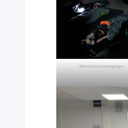
Nächtliches Lesevergnügen