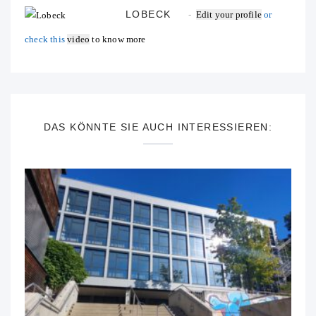
LOBECK
Edit your profile
or
check this
video
to know more
DAS KÖNNTE SIE AUCH INTERESSIEREN: