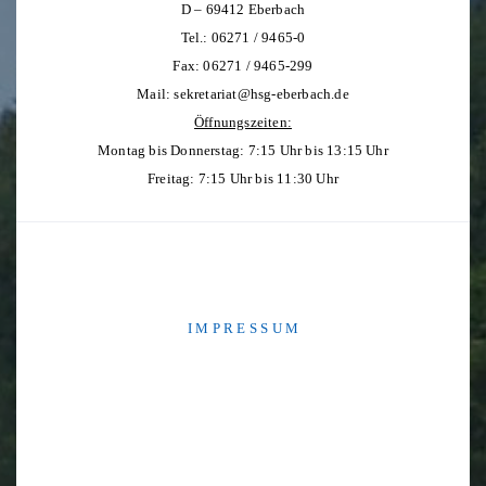
D – 69412 Eberbach
Tel.: 06271 / 9465-0
Fax: 06271 / 9465-299
Mail:
sekretariat@hsg-eberbach.de
Öffnungszeiten:
Montag bis Donnerstag: 7:15 Uhr bis 13:15 Uhr
Freitag: 7:15 Uhr bis 11:30 Uhr
I M P R E S S U M