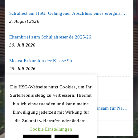
Schulfest am HSG: Gelungener Abschluss eines ereignisreichen Schuljahres
2. August 2026
Elternbrief zum Schuljahresende 2025/26
30. Juli 2026
Mosca-Exkursion der Klasse 9b
26. Juli 2026
Freiburg-Exkursion des Geschichte LK
Die HSG-Webseite nutzt Cookies, um Ihr
20. Juli 2026
Surferlebnis stetig zu verbessern. Hiermit
bin ich einverstanden und kann meine
Kooperation mit der KLIMA ARENA: Gemeinsam für Nachhaltigkeit und Klimaschutz
Einwilligung jederzeit mit Wirkung für
16. Juli 2026
die Zukunft widerrufen oder ändern.
Cookie Einstellungen