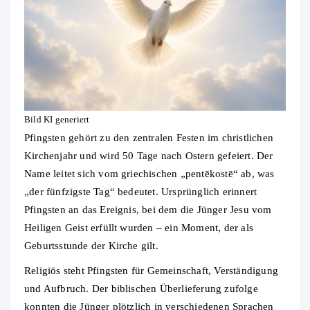
Bild KI generiert
Pfingsten gehört zu den zentralen Festen im christlichen
Kirchenjahr und wird 50 Tage nach Ostern gefeiert. Der
Name leitet sich vom griechischen „pentēkostē“ ab, was
„der fünfzigste Tag“ bedeutet. Ursprünglich erinnert
Pfingsten an das Ereignis, bei dem die Jünger Jesu vom
Heiligen Geist erfüllt wurden – ein Moment, der als
Geburtsstunde der Kirche gilt.
Religiös steht Pfingsten für Gemeinschaft, Verständigung
und Aufbruch. Der biblischen Überlieferung zufolge
konnten die Jünger plötzlich in verschiedenen Sprachen