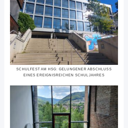
SCHULFEST AM HSG: GELUNGENER ABSCHLUSS
EINES EREIGNISREICHEN SCHULJAHRES