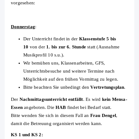
vorgesehen:
Donnerstag
:
Der Unterricht findet in der
Klassenstufe 5 bis
10
von der
1. bis zur 6. Stunde
statt (Ausnahme
Musikprofil 10 s.u.).
Wir bemühen uns, Klassenarbeiten, GFS,
Unterrichtsbesuche und weitere Termine nach
Möglichkeit auf den frühen Vormittag zu legen.
Bitte beachten Sie unbedingt den
Vertretungsplan
.
Der
Nachmittagsunterricht entfällt
. Es wird
kein Mensa-
Essen
angeboten. Die
HAB
findet bei Bedarf statt.
Bitte wenden Sie sich in diesem Fall an
Frau Dengel
,
damit die Betreuung organisiert werden kann.
KS 1 und KS 2: