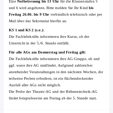
Eine
Notbetreuung bis 13 Uhr
für die Klassenstufen 5
und 6 wird angeboten. Bitte melden Sie Ihr Kind
bis
Freitag 26.06. bis 9 Uhr
verbindlich telefonisch oder per
Mail über das Sekretariat hierfür an.
KS 1 und KS 2 (s.o.):
Die Fachlehrkräfte informieren ihre Kurse, ob der
Unterricht in der 5./6. Stunde entfällt.
Für alle AGs am Donnerstag und Freitag gilt:
Die Fachlehrkräfte informieren ihre AG-Gruppe, ob und
ggf. wann ihre AG stattfindet. Aufgrund zahlreicher
anstehender Veranstaltungen in den nächsten Wochen, die
teilweise Proben erfordern, ist ein flächendeckender
Ausfall aller AGs nicht möglich.
Die Probe der Theater-AG und der Bühnentechnik-AG
findet beispielsweise am Freitag ab der 5. Stunde statt.