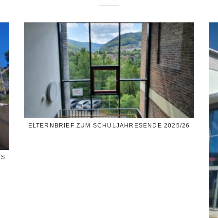
ELTERNBRIEF ZUM SCHULJAHRESENDE 2025/26
SS