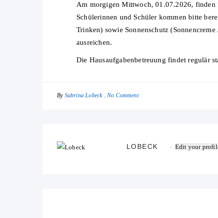
Am morgigen Mittwoch, 01.07.2026, finden für
Schülerinnen und Schüler kommen bitte berei
Trinken) sowie Sonnenschutz (Sonnencreme / 
ausreichen.
Die Hausaufgabenbetreuung findet regulär sta
By
No Comment
Sabrina Lobeck
LOBECK
Edit your profil