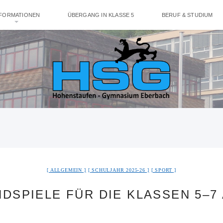
NFORMATIONEN
ÜBERGANG IN KLASSE 5
BERUF & STUDIUM
ALLGEMEIN
SCHULJAHR 2025-26
SPORT
DSPIELE FÜR DIE KLASSEN 5–7