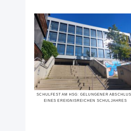
SCHULFEST AM HSG: GELUNGENER ABSCHLU
EINES EREIGNISREICHEN SCHULJAHRES