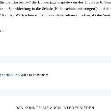
 die Klassen 5–7 die Bundesjugendspiele von der 1. bis zur 6. Stunde
ts in Sportkleidung in die Schule (Hallenschuhe mitbringen!) und de
Kappe). Wertsachen sollten bestenfalls zuhause bleiben, da die Werts
tt.
e
or check this
video
to know more
DAS KÖNNTE SIE AUCH INTERESSIEREN: