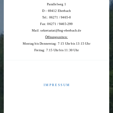
Parallelweg 1
D – 69412 Eberbach
Tel.: 06271 / 9465-0
Fax: 06271 / 9465-299
Mail:
sekretariat@hsg-eberbach.de
Öffnungszeiten:
Montag bis Donnerstag: 7:15 Uhr bis 13:15 Uhr
Freitag: 7:15 Uhr bis 11:30 Uhr
I M P R E S S U M