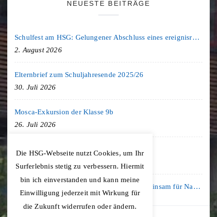
NEUESTE BEITRÄGE
Schulfest am HSG: Gelungener Abschluss eines ereignisreichen Schuljahres
2. August 2026
Elternbrief zum Schuljahresende 2025/26
30. Juli 2026
Mosca-Exkursion der Klasse 9b
26. Juli 2026
Freiburg-Exkursion des Geschichte LK
Die HSG-Webseite nutzt Cookies, um Ihr
20. Juli 2026
Surferlebnis stetig zu verbessern. Hiermit
bin ich einverstanden und kann meine
Kooperation mit der KLIMA ARENA: Gemeinsam für Nachhaltigkeit und Klimaschutz
Einwilligung jederzeit mit Wirkung für
16. Juli 2026
die Zukunft widerrufen oder ändern.