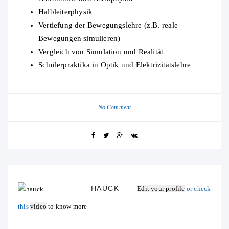
Halbleiterphysik
Vertiefung der Bewegungslehre (z.B. reale
Bewegungen simulieren)
Vergleich von Simulation und Realität
Schülerpraktika in Optik und Elektrizitätslehre
No Comment
HAUCK
Edit your profile
or check
this
video
to know more