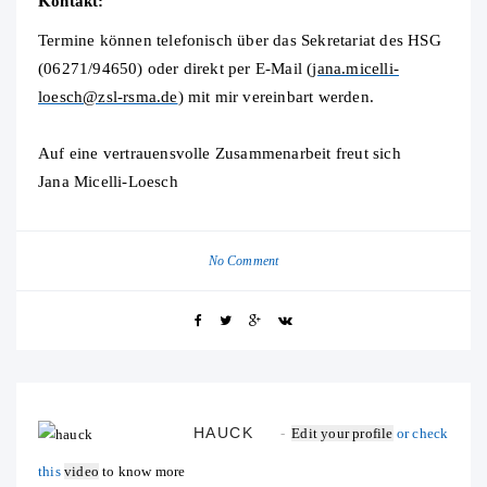
Kontakt:
Termine können telefonisch über das Sekretariat des HSG
(06271/94650) oder direkt per E-Mail (
jana.micelli-
loesch@zsl-rsma.de
) mit mir vereinbart werden.
Auf eine vertrauensvolle Zusammenarbeit freut sich
Jana Micelli-Loesch
No Comment
HAUCK
Edit your profile
or check
this
video
to know more