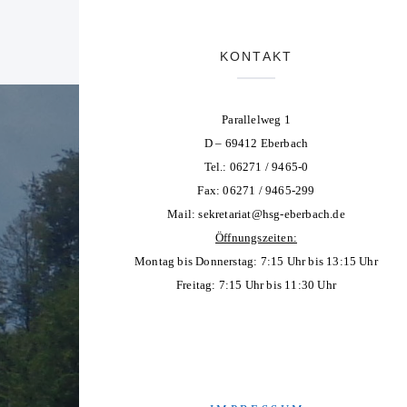
KONTAKT
Parallelweg 1
D – 69412 Eberbach
Tel.: 06271 / 9465-0
Fax: 06271 / 9465-299
Mail:
sekretariat@hsg-eberbach.de
Öffnungszeiten:
Montag bis Donnerstag: 7:15 Uhr bis 13:15 Uhr
Freitag: 7:15 Uhr bis 11:30 Uhr