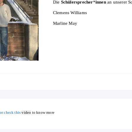
Die
Schülersprecher
*
innen
an unserer Sc
Clemens Williams
Marline May
or check this
video
to know more