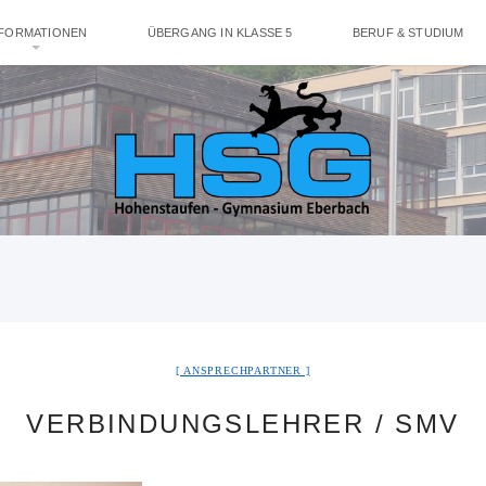
NFORMATIONEN
ÜBERGANG IN KLASSE 5
BERUF & STUDIUM
ANSPRECHPARTNER
VERBINDUNGSLEHRER / SMV