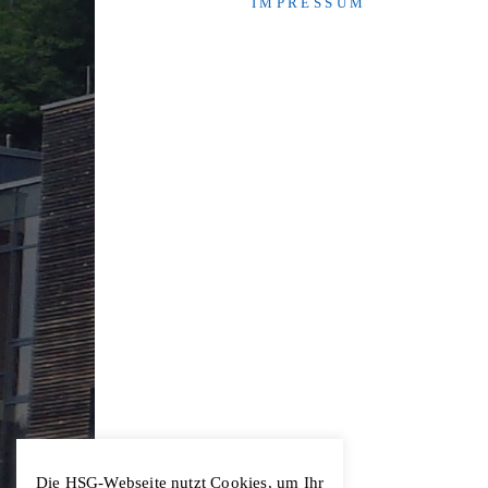
I M P R E S S U M
Die HSG-Webseite nutzt Cookies, um Ihr