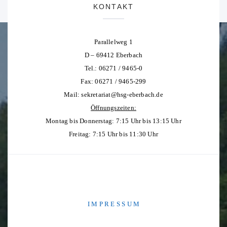
KONTAKT
Parallelweg 1
D – 69412 Eberbach
Tel.: 06271 / 9465-0
Fax: 06271 / 9465-299
Mail:
sekretariat@hsg-eberbach.de
Öffnungszeiten:
Montag bis Donnerstag: 7:15 Uhr bis 13:15 Uhr
Freitag: 7:15 Uhr bis 11:30 Uhr
I M P R E S S U M