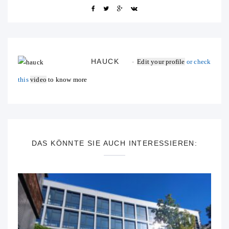
HAUCK
Edit your profile
or check
this
video
to know more
DAS KÖNNTE SIE AUCH INTERESSIEREN: