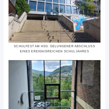
SCHULFEST AM HSG: GELUNGENER ABSCHLUSS
EINES EREIGNISREICHEN SCHULJAHRES