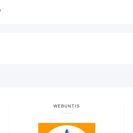
G
WEBUNTIS