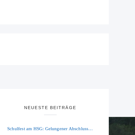
NEUESTE BEITRÄGE
Schulfest am HSG: Gelungener Abschluss eines ereignisreichen Schuljahres