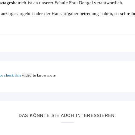
agesbetrieb ist an unserer Schule Frau Dengel verantwortlich.
Ganztagesangebot oder der Hausaufgabenbetreuung haben, so schreiben
or check this
video
to know more
DAS KÖNNTE SIE AUCH INTERESSIEREN: