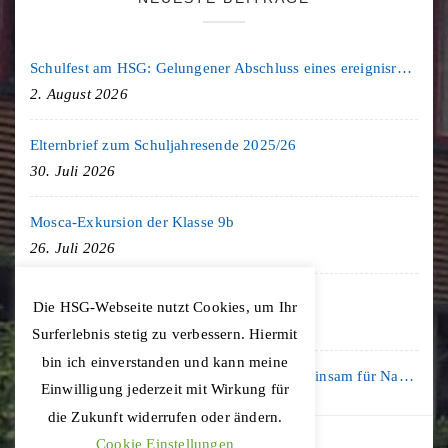
Schulfest am HSG: Gelungener Abschluss eines ereignisreichen Schuljahres
2. August 2026
Elternbrief zum Schuljahresende 2025/26
30. Juli 2026
Mosca-Exkursion der Klasse 9b
26. Juli 2026
Freiburg-Exkursion des Geschichte LK
Die HSG-Webseite nutzt Cookies, um Ihr
20. Juli 2026
Surferlebnis stetig zu verbessern. Hiermit
bin ich einverstanden und kann meine
Kooperation mit der KLIMA ARENA: Gemeinsam für Nachhaltigkeit und Klimaschutz
Einwilligung jederzeit mit Wirkung für
16. Juli 2026
die Zukunft widerrufen oder ändern.
Cookie Einstellungen