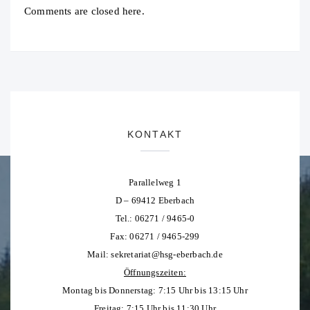
Comments are closed here.
KONTAKT
Parallelweg 1
D – 69412 Eberbach
Tel.: 06271 / 9465-0
Fax: 06271 / 9465-299
Mail:
sekretariat@hsg-eberbach.de
Öffnungszeiten:
Montag bis Donnerstag: 7:15 Uhr bis 13:15 Uhr
Freitag: 7:15 Uhr bis 11:30 Uhr