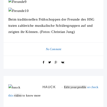
Beim traditionellen Frühschoppen der Freunde des HSG
traten zahlreiche musikalische Schülergruppen auf und
zeigten ihr Können. (Fotos: Christian Jung)
No Comment
HAUCK
Edit your profile
or check
this
video
to know more