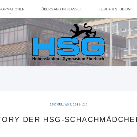
NFORMATIONEN
ÜBERGANG IN KLASSE 5
BERUF & STUDIUM
SCHULJAHR 2011-12
TORY DER HSG-SCHACHMÄDCHE