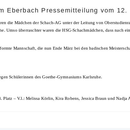
 Eberbach Pressemitteilung vom 12.
ren die Mädchen der Schach-AG unter der Leitung von Oberstudienr
he. Umso überraschter waren die HSG-Schachmädchen, dass nach ein
eugeformte Mannschaft, die nun Ende März bei den badischen Meistersch
gegen Schülerinnen des Goethe-Gymnasiums Karlsruhe.
3. Platz – V.l.: Melissa Körlin, Kira Robens, Jessica Braun und Nadja