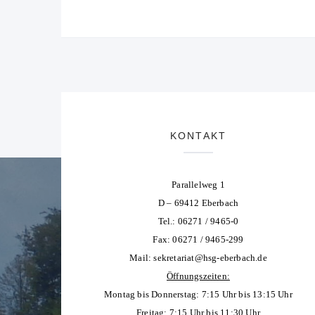
KONTAKT
Parallelweg 1
D – 69412 Eberbach
Tel.: 06271 / 9465-0
Fax: 06271 / 9465-299
Mail:
sekretariat@hsg-eberbach.de
Öffnungszeiten:
Montag bis Donnerstag: 7:15 Uhr bis 13:15 Uhr
Freitag: 7:15 Uhr bis 11:30 Uhr