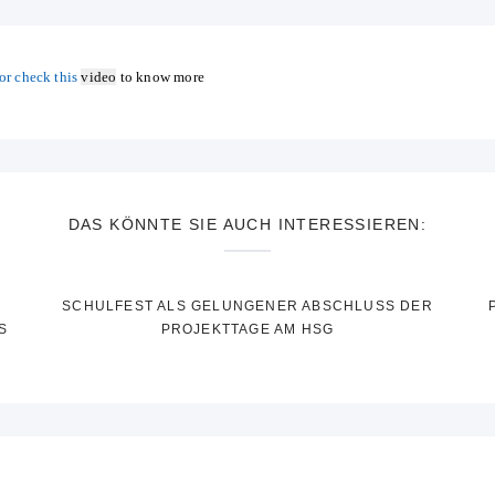
or check this
video
to know more
DAS KÖNNTE SIE AUCH INTERESSIEREN:
SCHULFEST ALS GELUNGENER ABSCHLUSS DER
S
PROJEKTTAGE AM HSG