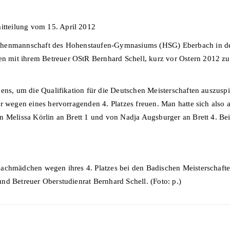
tteilung vom 15. April 2012
chenmannschaft des Hohenstaufen-Gymnasiums (HSG) Eberbach in der 
 mit ihrem Betreuer OStR Bernhard Schell, kurz vor Ostern 2012 zu
dens, um die Qualifikation für die Deutschen Meisterschaften auszusp
r wegen eines hervorragenden 4. Platzes freuen. Man hatte sich also
 Melissa Körlin an Brett 1 und von Nadja Augsburger an Brett 4. Bei
achmädchen wegen ihres 4. Platzes bei den Badischen Meisterschaften
nd Betreuer Oberstudienrat Bernhard Schell. (Foto: p.)