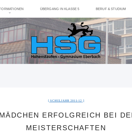
NFORMATIONEN
ÜBERGANG IN KLASSE 5
BERUF & STUDIUM
SCHULJAHR 2011-12
MÄDCHEN ERFOLGREICH BEI DE
MEISTERSCHAFTEN