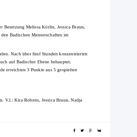
Besetzung Melissa Körlin, Jessica Braun,
 den Badischen Meisterschaften im
ielen. Nach über fünf Stunden konzentrierten
 auch auf Badischer Ebene behauptet.
de erreichten 3 Punkte aus 5 gespielten
. V.l.: Kira Robens, Jessica Braun, Nadja