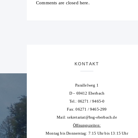
Comments are closed here.
KONTAKT
Parallelweg 1
D – 69412 Eberbach
Tel.: 06271 / 9465-0
Fax: 06271 / 9465-299
Mail:
sekretariat@hsg-eberbach.de
Öffnungszeiten:
Montag bis Donnerstag: 7:15 Uhr bis 13:15 Uhr