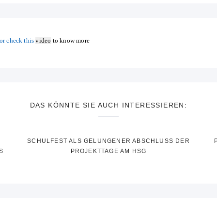
or check this
video
to know more
DAS KÖNNTE SIE AUCH INTERESSIEREN:
SCHULFEST ALS GELUNGENER ABSCHLUSS DER
S
PROJEKTTAGE AM HSG