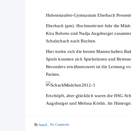
Hohenstaufen-Gymnasium Eberbach Pressemi
Eberbach (pm). Hochmotiviert fuhr die Mäd
Kira Robens und Nadja Augsburger zusammen
Schulschach nach Buchen.
Hier trafen sich die besten Mannschaften Ba
Spiels konnten sich Spielerinnen und Betreue
Besonders erwähnenswert ist die Leistung von
Partien.
Erschöpft, aber glücklich waren die HSG-Sch
Augsburger und Melissa Körlin. Im Hintergru
By
No Comment
hauck