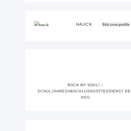
HAUCK
Edit your profile
ROCK MY SOUL! –
SCHULJAHRESABSCHLUSSGOTTESDIENST DE
HSG