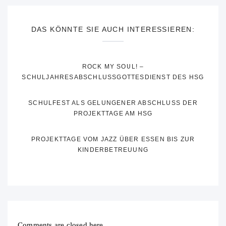
DAS KÖNNTE SIE AUCH INTERESSIEREN:
ROCK MY SOUL! –
SCHULJAHRESABSCHLUSSGOTTESDIENST DES HSG
SCHULFEST ALS GELUNGENER ABSCHLUSS DER
PROJEKTTAGE AM HSG
PROJEKTTAGE VOM JAZZ ÜBER ESSEN BIS ZUR
KINDERBETREUUNG
Comments are closed here.