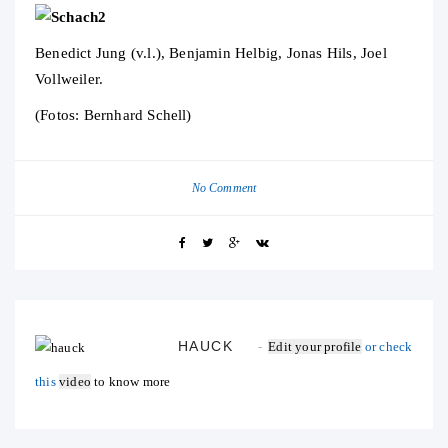
Benedict Jung (v.l.), Benjamin Helbig, Jonas Hils, Joel
Vollweiler.
(Fotos: Bernhard Schell)
No Comment
HAUCK
Edit your profile
or check
this
video
to know more