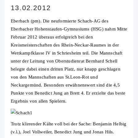
13.02.2012
Eberbach (pm). Die neuformierte Schach-AG des
Eberbacher Hohenstaufen-Gymnasiums (HSG) nahm Mitte
Februar 2012 überaus erfolgreich bei den
Kreismeisterschaften des Rhein-Neckar-Raumes in der
Wettkampfklasse IV in Schriesheim teil.
Die Mannschaft
unter der Leitung von Oberstudienrat Bernhard Schell
belegte dabei einen dritten Platz, nur knapp geschlagen
von den Mannschaften aus St.Leon-Rot und
Neckargemünd. Besonders erwähnenswert sind die 4,5
Punkte von Benedict Jung an Brett 4. Er erzielte das beste
Ergebnis von allen Spielern.
Trotz klirrender Kälte voll bei der Sache: Benjamin Helbig
(v.l.), Joel Vollweiler, Benedict Jung und Jonas Hils.