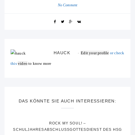
No Comment
HAUCK
Edit your profile
or check
this
video
to know more
DAS KÖNNTE SIE AUCH INTERESSIEREN:
ROCK MY SOUL! –
SCHULJAHRESABSCHLUSSGOTTESDIENST DES HSG