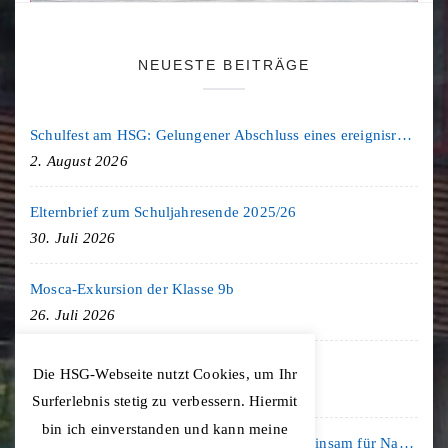
NEUESTE BEITRÄGE
Schulfest am HSG: Gelungener Abschluss eines ereignisreichen Schuljahres
2. August 2026
Elternbrief zum Schuljahresende 2025/26
30. Juli 2026
Mosca-Exkursion der Klasse 9b
26. Juli 2026
Freiburg-Exkursion des Geschichte LK
Die HSG-Webseite nutzt Cookies, um Ihr
20. Juli 2026
Surferlebnis stetig zu verbessern. Hiermit
bin ich einverstanden und kann meine
Kooperation mit der KLIMA ARENA: Gemeinsam für Nachhaltigkeit und Klimaschutz