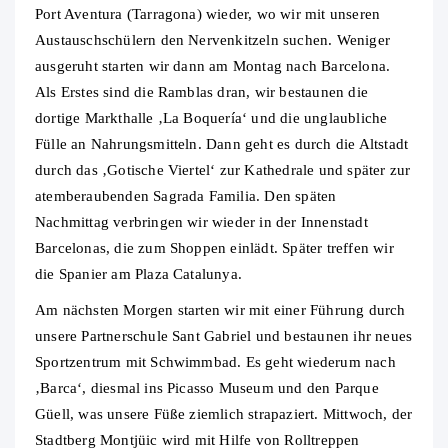
Port Aventura (Tarragona) wieder, wo wir mit unseren
Austauschschülern den Nervenkitzeln suchen. Weniger
ausgeruht starten wir dann am Montag nach Barcelona.
Als Erstes sind die Ramblas dran, wir bestaunen die
dortige Markthalle ‚La Boquería‘ und die unglaubliche
Fülle an Nahrungsmitteln. Dann geht es durch die Altstadt
durch das ‚Gotische Viertel‘ zur Kathedrale und später zur
atemberaubenden Sagrada Familia. Den späten
Nachmittag verbringen wir wieder in der Innenstadt
Barcelonas, die zum Shoppen einlädt. Später treffen wir
die Spanier am Plaza Catalunya.
Am nächsten Morgen starten wir mit einer Führung durch
unsere Partnerschule Sant Gabriel und bestaunen ihr neues
Sportzentrum mit Schwimmbad. Es geht wiederum nach
‚Barca‘, diesmal ins Picasso Museum und den Parque
Güell, was unsere Füße ziemlich strapaziert. Mittwoch, der
Stadtberg Montjüic wird mit Hilfe von Rolltreppen