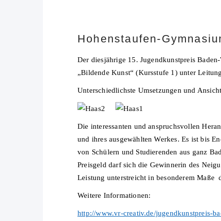
Hohenstaufen-Gymnasium
Der diesjährige 15. Jugendkunstpreis Baden
„Bildende Kunst“ (Kursstufe 1) unter Leitung
Unterschiedlichste Umsetzungen und Ansichte
Die interessanten und anspruchsvollen Heran
und ihres ausgewählten Werkes. Es ist bis E
von Schülern und Studierenden aus ganz Bad
Preisgeld darf sich die Gewinnerin des Neig
Leistung unterstreicht in besonderem Maße 
Weitere Informationen:
http://www.vr-creativ.de/jugendkunstpreis-b