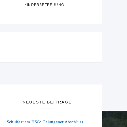
KINDERBETREUUNG
NEUESTE BEITRÄGE
Schulfest am HSG: Gelungener Abschluss eines ereignisreichen Schuljahres