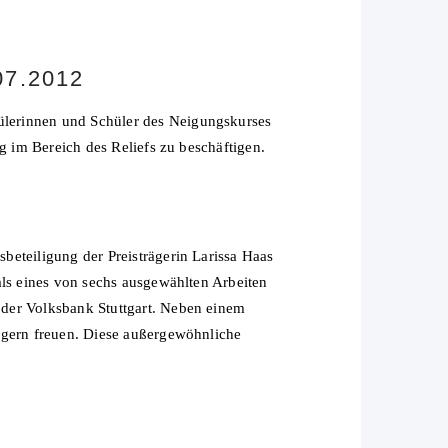
07.2012
ülerinnen und Schüler des Neigungskurses
g im Bereich des Reliefs zu beschäftigen.
beteiligung der Preisträgerin Larissa Haas
als eines von sechs ausgewählten Arbeiten
 der Volksbank Stuttgart. Neben einem
ägern freuen. Diese außergewöhnliche