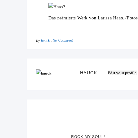
Das prämierte Werk von Larissa Haas. (Fotos:
By
No Comment
hauck
HAUCK
Edit your profile
ROCK MY SOUL! –