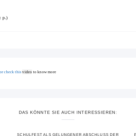
 p.)
or check this
video
to know more
DAS KÖNNTE SIE AUCH INTERESSIEREN:
SCHULFEST ALS GELUNGENER ABSCHLUSS DER