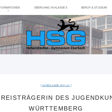
NFORMATIONEN
ÜBERGANG IN KLASSE 5
BERUF & STUDIUM
SCHULJAHR 2011-12
 PREISTRÄGERIN DES JUGENDKU
WÜRTTEMBERG