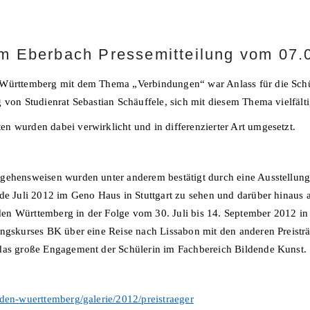
 Eberbach Pressemitteilung vom 07.
-Württemberg mit dem Thema „Verbindungen“ war Anlass für die Sch
 von Studienrat Sebastian Schäuffele, sich mit diesem Thema vielfälti
n wurden dabei verwirklicht und in differenzierter Art umgesetzt.
gehensweisen wurden unter anderem bestätigt durch eine Ausstellungs
nde Juli 2012 im Geno Haus in Stuttgart zu sehen und darüber hinaus 
en Württemberg in der Folge vom 30. Juli bis 14. September 2012 in
ungskurses BK über eine Reise nach Lissabon mit den anderen Preistr
das große Engagement der Schülerin im Fachbereich Bildende Kunst.
aden-wuerttemberg/galerie/2012/preistraeger