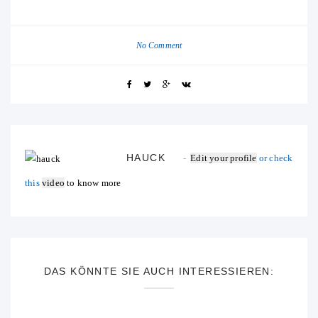
No Comment
HAUCK
Edit your profile
or check
this
video
to know more
DAS KÖNNTE SIE AUCH INTERESSIEREN: