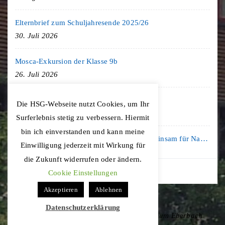
Elternbrief zum Schuljahresende 2025/26
30. Juli 2026
Mosca-Exkursion der Klasse 9b
26. Juli 2026
Freiburg-Exkursion des Geschichte LK
Die HSG-Webseite nutzt Cookies, um Ihr
20. Juli 2026
Surferlebnis stetig zu verbessern. Hiermit
bin ich einverstanden und kann meine
Kooperation mit der KLIMA ARENA: Gemeinsam für Nachhaltigkeit und Klimaschutz
Einwilligung jederzeit mit Wirkung für
16. Juli 2026
die Zukunft widerrufen oder ändern.
Cookie Einstellungen
Akzeptieren
Ablehnen
Datenschutzerklärung
Copyright © 2020 Hohenstaufen-Gymnasium Eberbach