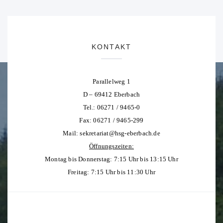
KONTAKT
Parallelweg 1
D – 69412 Eberbach
Tel.: 06271 / 9465-0
Fax: 06271 / 9465-299
Mail:
sekretariat@hsg-eberbach.de
Öffnungszeiten:
Montag bis Donnerstag: 7:15 Uhr bis 13:15 Uhr
Freitag: 7:15 Uhr bis 11:30 Uhr