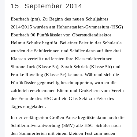
15. September 2014
Eberbach (pm). Zu Beginn des neuen Schuljahres
2014/2015 wurden am Hohenstaufen-Gymnasium (HSG)
Eberbach 90 Fünftklässler von Oberstudiendirektor
Helmut Schultz begrüßt.
Bei einer Feier in der Schulaula
wurden die Schülerinnen und Schüler dann auf ihre drei
Klassen verteilt und lernten ihre Klassenlehrerinnen
Simone Jurk (Klasse 5a), Sarah Schrick (Klasse 5b) und
Frauke Raveling (Klasse 5c) kennen. Während sich die
Fünftklässler gegenseitig beschnupperten, wurden die
zahlreich erschienenen Eltern und Großeltern vom Verein
der Freunde des HSG auf ein Glas Sekt zur Feier des
Tages eingeladen.
In der verlängerten Großen Pause begrüßte dann auch die
Schülermitverantwortung (SMV) alle HSG-Schüler nach
den Sommerferien mit einem kleinen Fest zum neuen