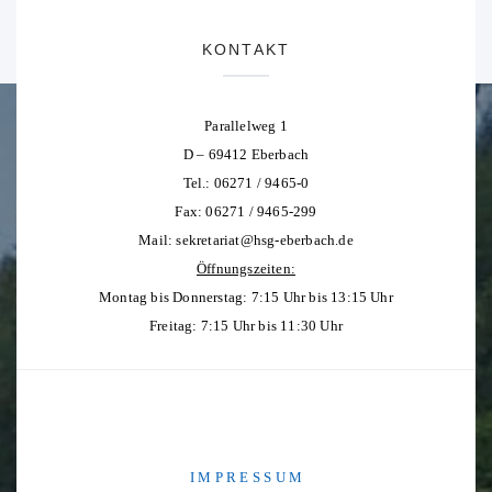
KONTAKT
Parallelweg 1
D – 69412 Eberbach
Tel.: 06271 / 9465-0
Fax: 06271 / 9465-299
Mail:
sekretariat@hsg-eberbach.de
Öffnungszeiten:
Montag bis Donnerstag: 7:15 Uhr bis 13:15 Uhr
Freitag: 7:15 Uhr bis 11:30 Uhr
I M P R E S S U M