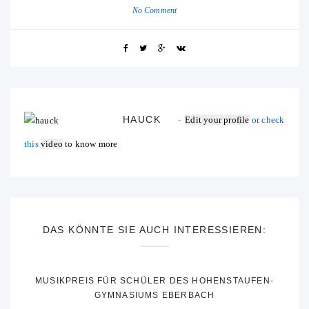
No Comment
HAUCK
Edit your profile
or check
this
video
to know more
DAS KÖNNTE SIE AUCH INTERESSIEREN:
MUSIKPREIS FÜR SCHÜLER DES HOHENSTAUFEN-
GYMNASIUMS EBERBACH