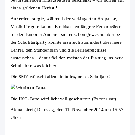
bevorstehenden Mittagspausen beschenkt – wir hoffen auf
einen goldenen Herbst!!!
Außerdem sorgte, während der verlängerten Hofpause,
Musik für gute Laune. Ein bisschen längere Ferien wären
für den Ein oder Anderen sicher schön gewesen, aber bei
der Schulstartparty konnte man sich zumindest über neue
Lehrer, den Stundenplan und die Ferienereignisse
austauschen – damit fiel den meisten der Einstieg ins neue
Schuljahr etwas leichter.
Die SMV wünscht allen ein tolles, neues Schuljahr!
Die HSG-Torte wird liebevoll geschnitten (Foto:privat)
Aktualisiert ( Dienstag, den 11. November 2014 um 15:53
Uhr )