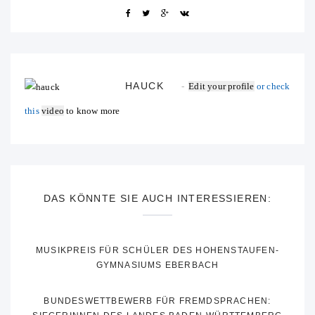
HAUCK
Edit your profile
or check
this
video
to know more
DAS KÖNNTE SIE AUCH INTERESSIEREN:
MUSIKPREIS FÜR SCHÜLER DES HOHENSTAUFEN-
GYMNASIUMS EBERBACH
BUNDESWETTBEWERB FÜR FREMDSPRACHEN: