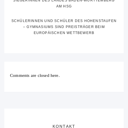
SIEGERINNEN DES LANDES BADEN-WÜRTTEMBERG
AM HSG
SCHÜLERINNEN UND SCHÜLER DES HOHENSTAUFEN
– GYMNASIUMS SIND PREISTRÄGER BEIM
EUROPÄISCHEN WETTBEWERB
Comments are closed here.
KONTAKT