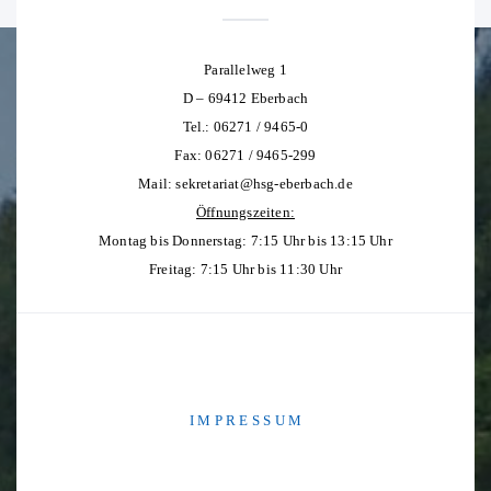
Parallelweg 1
D – 69412 Eberbach
Tel.: 06271 / 9465-0
Fax: 06271 / 9465-299
Mail:
sekretariat@hsg-eberbach.de
Öffnungszeiten:
Montag bis Donnerstag: 7:15 Uhr bis 13:15 Uhr
Freitag: 7:15 Uhr bis 11:30 Uhr
I M P R E S S U M