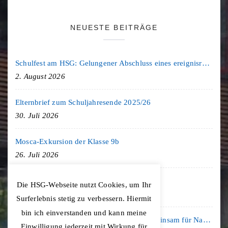
NEUESTE BEITRÄGE
Schulfest am HSG: Gelungener Abschluss eines ereignisreichen Schuljahres
2. August 2026
Elternbrief zum Schuljahresende 2025/26
30. Juli 2026
Mosca-Exkursion der Klasse 9b
26. Juli 2026
Freiburg-Exkursion des Geschichte LK
Die HSG-Webseite nutzt Cookies, um Ihr
20. Juli 2026
Surferlebnis stetig zu verbessern. Hiermit
bin ich einverstanden und kann meine
Kooperation mit der KLIMA ARENA: Gemeinsam für Nachhaltigkeit und Klimaschutz
Einwilligung jederzeit mit Wirkung für