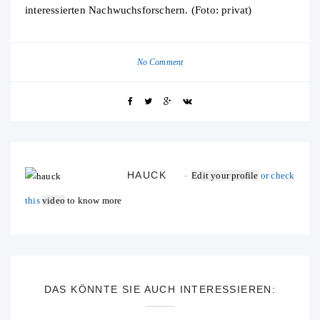
interessierten Nachwuchsforschern. (Foto: privat)
No Comment
HAUCK
Edit your profile
or check
this
video
to know more
DAS KÖNNTE SIE AUCH INTERESSIEREN: