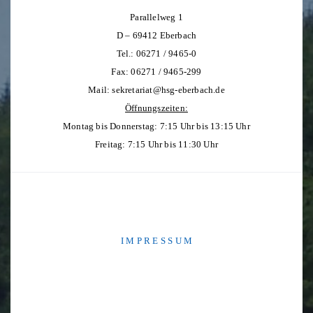
Parallelweg 1
D – 69412 Eberbach
Tel.: 06271 / 9465-0
Fax: 06271 / 9465-299
Mail:
sekretariat@hsg-eberbach.de
Öffnungszeiten:
Montag bis Donnerstag: 7:15 Uhr bis 13:15 Uhr
Freitag: 7:15 Uhr bis 11:30 Uhr
I M P R E S S U M