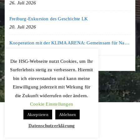
26. Juli 2026
Freiburg-Exkursion des Geschichte LK
20. Juli 2026
Kooperation mit der KLIMA ARENA: Gemeinsam für Nachhaltigkeit und Klimaschutz
16. Juli 2026
Die HSG-Webseite nutzt Cookies, um Ihr
Surferlebnis stetig zu verbessern. Hiermit
bin ich einverstanden und kann meine
Einwilligung jederzeit mit Wirkung für
Copyright © 2020 Hohenstaufen-Gymnasium Eberbach
die Zukunft widerrufen oder ändern.
Cookie Einstellungen
Akzeptieren
Ablehnen
Datenschutzerklärung