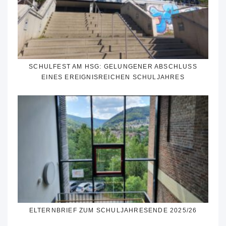
SCHULFEST AM HSG: GELUNGENER ABSCHLUSS
EINES EREIGNISREICHEN SCHULJAHRES
ELTERNBRIEF ZUM SCHULJAHRESENDE 2025/26