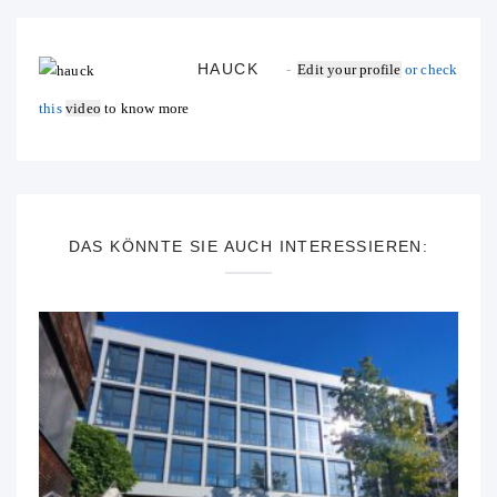
HAUCK
Edit your profile
or check
this
video
to know more
DAS KÖNNTE SIE AUCH INTERESSIEREN: