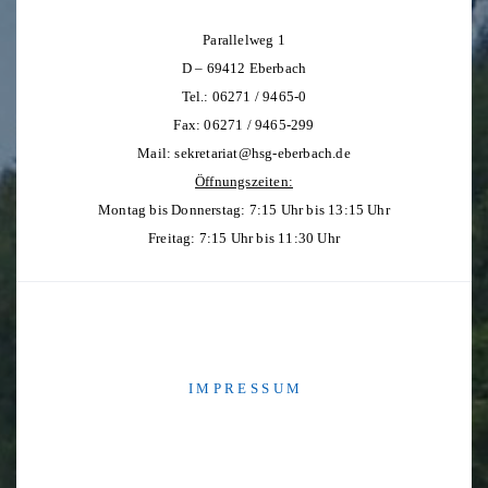
Parallelweg 1
D – 69412 Eberbach
Tel.: 06271 / 9465-0
Fax: 06271 / 9465-299
Mail:
sekretariat@hsg-eberbach.de
Öffnungszeiten:
Montag bis Donnerstag: 7:15 Uhr bis 13:15 Uhr
Freitag: 7:15 Uhr bis 11:30 Uhr
I M P R E S S U M