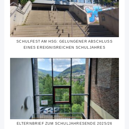
SCHULFEST AM HSG: GELUNGENER ABSCHLUSS
EINES EREIGNISREICHEN SCHULJAHRES
ELTERNBRIEF ZUM SCHULJAHRESENDE 2025/26