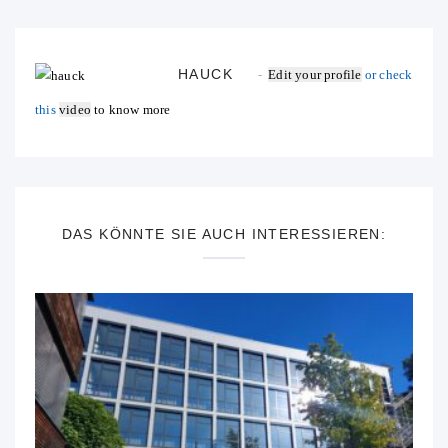
HAUCK
Edit your profile
or check
this
video
to know more
DAS KÖNNTE SIE AUCH INTERESSIEREN: