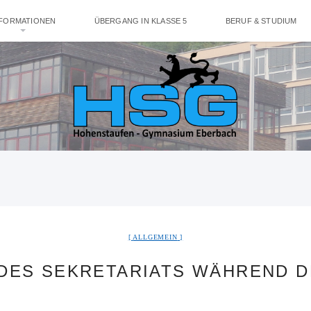
NFORMATIONEN
ÜBERGANG IN KLASSE 5
BERUF & STUDIUM
ALLGEMEIN
DES SEKRETARIATS WÄHREND 