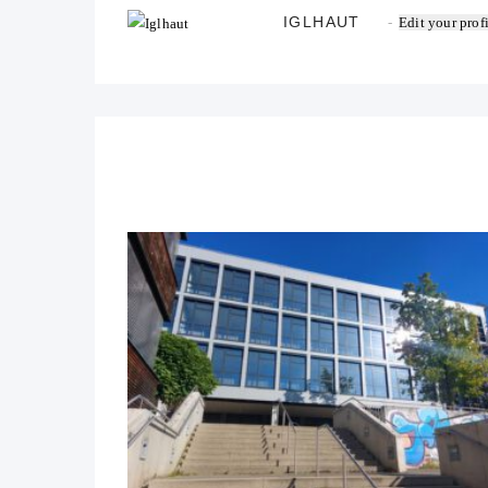
IGLHAUT
Edit your prof