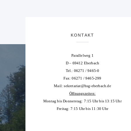
KONTAKT
Parallelweg 1
D – 69412 Eberbach
Tel.: 06271 / 9465-0
Fax: 06271 / 9465-299
Mail:
sekretariat@hsg-eberbach.de
Öffnungszeiten:
Montag bis Donnerstag: 7:15 Uhr bis 13:15 Uhr
Freitag: 7:15 Uhr bis 11:30 Uhr