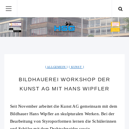
ALLGEMEIN
KUNST
BILDHAUEREI WORKSHOP DER
KUNST AG MIT HANS WIPFLER
Seit November arbeitet die Kunst AG gemeinsam mit dem
Bildhauer Hans Wipfler an skulpturalen Werken. Bei der
Bearbeitung von Styroporformen lernen die Schülerinnen
und Schüler mit dem Drahtschneider sowie