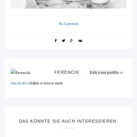
No Comment
FERENCIK
Edit your profile
or
check this
video
to know more
DAS KÖNNTE SIE AUCH INTERESSIEREN: