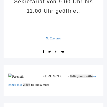
Sekretariat von 9.00 Uhr bis
11.00 Uhr geöffnet.
No Comment
FERENCIK
Edit your profile
or
check this
video
to know more