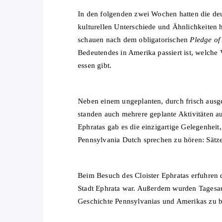
In den folgenden zwei Wochen hatten die de
kulturellen Unterschiede und Ähnlichkeite
schauen nach dem obligatorischen
Pledge of
Bedeutendes in Amerika passiert ist, welche
essen gibt.
Neben einem ungeplanten, durch frisch ausge
standen auch mehrere geplante Aktivitäten
Ephratas gab es die einzigartige Gelegenhei
Pennsylvania Dutch sprechen zu hören: Sätze 
Beim Besuch des Cloister Ephratas erfuhren d
Stadt Ephrata war. Außerdem wurden Tagesau
Geschichte Pennsylvanias und Amerikas zu b