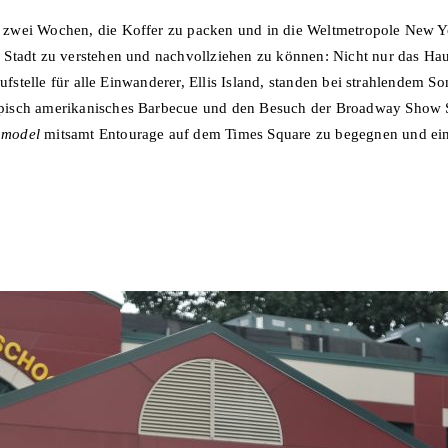
zwei Wochen, die Koffer zu packen und in die Weltmetropole New Yor
Stadt zu verstehen und nachvollziehen zu können: Nicht nur das Hau
laufstelle für alle Einwanderer, Ellis Island, standen bei strahlende
pisch amerikanisches Barbecue und den Besuch der Broadway Show St
pmodel
mitsamt Entourage auf dem Times Square zu begegnen und ein 