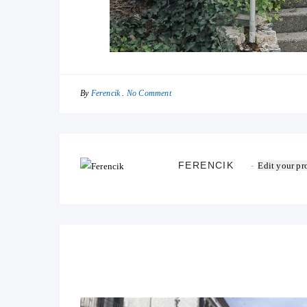
By
No Comment
Ferencik
FERENCIK
Edit your pro