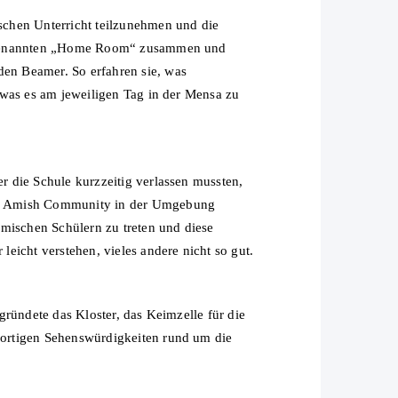
schen Unterricht teilzunehmen und die
 sogenannten „Home Room“ zusammen und
den Beamer. So erfahren sie, was
 was es am jeweiligen Tag in der Mensa zu
 die Schule kurzzeitig verlassen mussten,
der Amish Community in der Umgebung
amischen Schülern zu treten und diese
eicht verstehen, vieles andere nicht so gut.
ründete das Kloster, das Keimzelle für die
dortigen Sehenswürdigkeiten rund um die