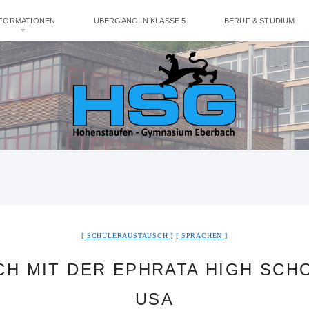
NFORMATIONEN
ÜBERGANG IN KLASSE 5
BERUF & STUDIUM
SCHÜLERAUSTAUSCH
SPRACHEN
H MIT DER EPHRATA HIGH SCHO
USA