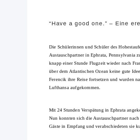
“Have a good one.” – Eine ere
Die Schülerinnen und Schüler des Hohestau
Austauschpartner in Ephrata, Pennsylvania zu
knapp einer Stunde Flugzeit wieder nach Fran
über dem Atlantischen Ozean keine gute Ide
Ferencik ihre Reise fortsetzen und wurden n
Lufthansa aufgekommen.
Mit 24 Stunden Verspätung in Ephrata angek
Nun konnten sich die Austauschpartner nach
Gäste in Empfang und verabschiedeten sie ku