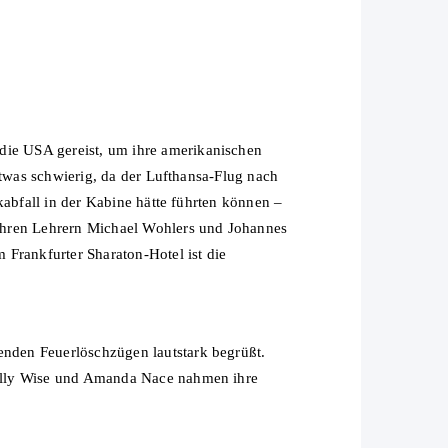
ie USA gereist, um ihre amerikanischen
etwas schwierig, da der Lufthansa-Flug nach
kabfall in der Kabine hätte führten können –
ihren Lehrern Michael Wohlers und Johannes
Frankfurter Sharaton-Hotel ist die
nden Feuerlöschzügen lautstark begrüßt.
Sally Wise und Amanda Nace nahmen ihre