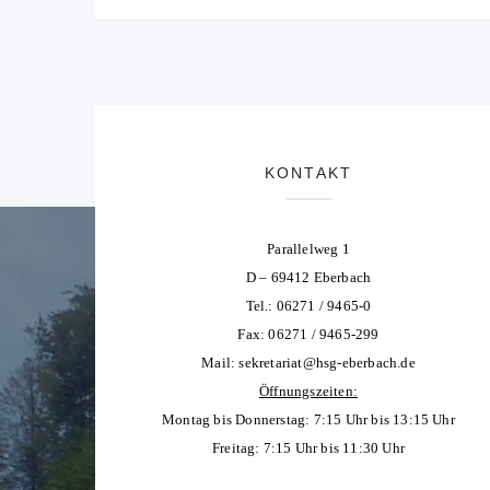
KONTAKT
Parallelweg 1
D – 69412 Eberbach
Tel.: 06271 / 9465-0
Fax: 06271 / 9465-299
Mail:
sekretariat@hsg-eberbach.de
Öffnungszeiten:
Montag bis Donnerstag: 7:15 Uhr bis 13:15 Uhr
Freitag: 7:15 Uhr bis 11:30 Uhr