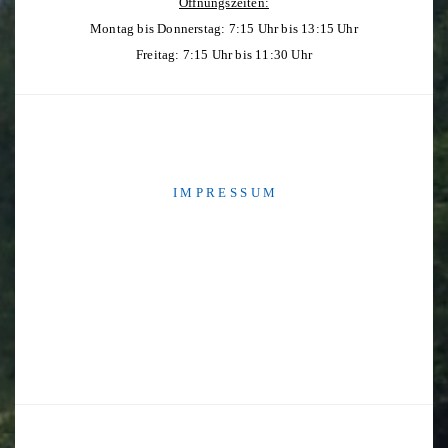
Öffnungszeiten:
Montag bis Donnerstag: 7:15 Uhr bis 13:15 Uhr
Freitag: 7:15 Uhr bis 11:30 Uhr
I M P R E S S U M