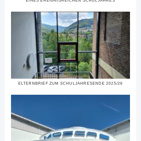
EINES EREIGNISREICHEN SCHULJAHRES
ELTERNBRIEF ZUM SCHULJAHRESENDE 2025/26