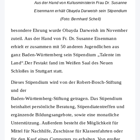
Aus der Hand von Kultusministerin Frau Dr. Susanne
Eisenmann erhält Obayda Darweish sein Stipendium
(Foto: Bernhard Schell)
besondere Ehrung wurde Obayda Darweish im November
zuteil. Aus der Hand von Fr. Dr. Susanne Eisenmann
erhielt er zusammen mit 50 anderen Jugendlichen aus
ganz Baden-Württemberg sein Stipendium „Talente im
Land“.Der Festakt fand im Weißen Saal des Neuen
Schloßes in Stuttgart statt.
Dieses Stipendium wird von der Robert-Bosch-Stiftung
und der
Baden-Württemberg-Stiftung getragen. Das Stipendium
beinhaltet persönliche Beratung, Stipendiatentreffen und
ergänzende Bildungsangebote, sowie eine monatliche
Unterstützung. Außerdem besteht die Möglichkeit für
Mittel für Nachhilfe, Zuschüsse für Klassenfahrten oder
für den Kauf eines Computers zu erhalten. Von großer