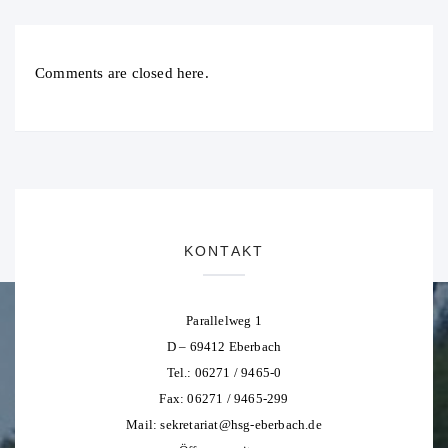
Comments are closed here.
KONTAKT
Parallelweg 1
D – 69412 Eberbach
Tel.: 06271 / 9465-0
Fax: 06271 / 9465-299
Mail:
sekretariat@hsg-eberbach.de