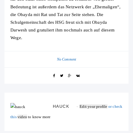
Bedeutung ist außerdem das Netzwerk der „Ehemaligen“,
die Obayda mit Rat und Tat zur Seite stehen. Die
Schulgemeinschaft des HSG freut sich mit Obayda
Darwesh und gratuliert ihm nochmals auch auf diesem
Wege.
No Comment
HAUCK
Edit your profile
or check
this
video
to know more